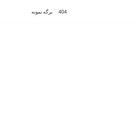
404
برگه نمونه