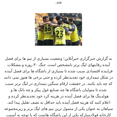
شد.
به گزارش خبرگزاری خبرآنلاین؛ وضعیت بسیاری از تیم ها برای فصل
آینده رقابتهای لیگ برتر نامشخص است. جنگ ۳۰ روزه و مشکلات
فزاینده اقتصادی سبب شده تا بسیاری از باشگاه ها برای فصل آینده
در شکل تیمداری خود تجدیدنظر کرده و حتی برخی ها هنوز نمی دانند
که چه باید بکنند. در حقیقت ارقام سنگین تیمداری در لیگ برتر سبب
شده تا متولیان باشگاه ها چه صنایع غول پیکر و چه بانک ها و
هولدینگ ها برای فصل آینده در هزینه کرد خود تجدیدنظر کرده و
اعلام کنند که هزینه فصل آینده باید حداقل به نصف تقلیل پیدا کند.
سپاهان به عنوان یکی از متمول ترین تیم های لیگ برتر و زیرمجموعه
کارخانه فولادمبارکه یکی از این باشگاه هاست که با توجه به آسیب