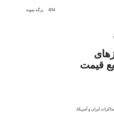
404
برگه نمونه
زهای
ع قیمت
اکرات ایران و آمریکا،