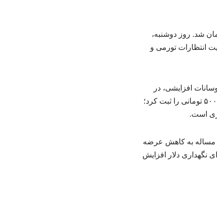
 با نوسانات افزایشی آرام، وارد کانال ۱۵۸ و سپس ۱۶۰ هزار تومان شد. روز دوشنبه،
یت انتظارات تورمی و
عاملات، با نوسانات افزایشی، در
نهایت روی رقم ۱۶۱ هزار و ۵۰۰ تومان بسته شد. این اسکناس نسبت به روز دوشنبه رشد هزار و ۵۰۰ تومانی را ثبت کرد؛
زی است.
مین مساله به کاهش عرضه
ای نگهداری دلار افزایش