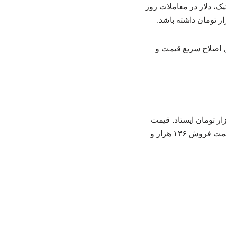
یک، دلار در معاملات روز
ل اصلاح سریع قیمت و
ت روز سه شنبه روی رقم ۴۵ هزار و ۵۰۰ تومان معامله شد. یورو نیز روی رقم ۱۸۸ هزار تومان ایستاد. قیمت
دلار توافقی روز سه شنبه ۲۱ بهمن ۱۴۰۴ با رشد ۱۲۰۱ تومانی روبرو شد. قیمت دلار توافقی در سمت فروش ۱۳۶ هزار و