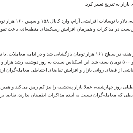
زار به تدریج تغییر کرد.
در روزهای یکشنبه و دوشنبه، دلار
ه بن‌بست در مذاکرات و همزمان افزایش ریسک‌های منطقه‌ای، باعث تقو
قیمت دلار در چهارمین روز هفته در سطح ۱۶۱ هزار تومان بازگشایی شد و در ادامه م
اشی از فضای روانی بازار و افزایش تقاضای احتیاطی معامله‌گران ار
تعطیلی‌ روز چهارشنبه، عملا بازار پنجشنبه را نیز کم رمق می‌کند و ه
ایطی که معامله‌گران نسبت به آینده مذاکرات اطمینان ندارند، تقاضا بر