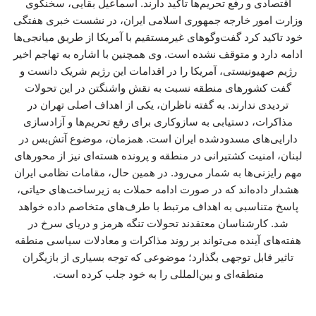
اقتصادی و رفع تحریم‌ها تاکید دارند. اسماعیل بقایی، سخنگوی
وزارت امور خارجه جمهوری اسلامی ایران، در نشست خبری هفتگی
خود تاکید کرد گفت‌وگوهای غیرمستقیم با آمریکا از طریق میانجی‌ها
ادامه دارد و متوقف نشده است. وی همچنین با اشاره به تهاجم اخیر
رژیم صهیونیستی، آمریکا را در اقدامات این رژیم شریک دانست و
گفت کشورهای منطقه نسبت به نقش واشنگتن در این تحولات
تردیدی ندارند. به گفته ناظران، یکی از اهداف اصلی تهران در
مذاکرات، دستیابی به سازوکاری برای رفع تحریم‌ها و آزادسازی
دارایی‌های مسدودشده ایران است. همزمان، موضوع آتش‌بس در
لبنان، امنیت کشتیرانی در منطقه و پرونده هسته‌ای نیز از محورهای
مهم رایزنی‌ها به شمار می‌رود. در همین حال، مقامات نظامی ایران
هشدار داده‌اند که در صورت ادامه حملات به زیرساخت‌های حیاتی،
پاسخ متناسبی به اهداف مرتبط با طرف‌های متخاصم داده خواهد
شد. کارشناسان معتقدند تحولات تنگه هرمز و دریای سرخ در
هفته‌های آینده می‌تواند بر روند مذاکرات و معادلات سیاسی منطقه
تاثیر قابل توجهی بگذارد؛ موضوعی که توجه بسیاری از بازیگران
منطقه‌ای و بین‌المللی را به خود جلب کرده است.