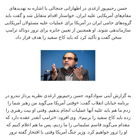
حسن رحیم‌پور ازغدی در اظهاراتی جنجالی با اشاره به تهدیدهای
مقام‌های آمریکایی علیه ایران، خواستار اقدام متقابل شد و گفت باید
گروه‌های حامی ایران در آمریکا برای عملیات علیه مسئولان آمریکایی
سازماندهی شوند. او همچنین از تعیین جایزه برای ترور دونالد ترامپ
سخن گفت و تأکید کرد که باید کاخ سفید را هدف قرار داد.
به گزارش آیتی سوادکوه، حسن رحیم‌پور ازغدی نظریه پرداز تندرو در
برنامه خیابان انقلاب گفت: «وقتی آمریکا می‌گوید من رهبر شما را
زدم ما هم باید علیه آنها عملیات انجام بدهیم. وقتی او بیت رهبری را
زده باید کاخ سفید را بزنیم». وی افزود: «ترامپ آنقدر عقده دارد که
مقدام می‌گوید قاسم سلیمانی را ما زدیم، پس ما هم اعلام کنیم که
او را ترور خواهیم کرد. وزیر جنگ آمریکا وقتی با افتخار گفته ترور