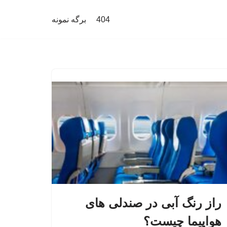
404
برگه نمونه
راز رنگ آبی در صندلی های
هواپیما چیست؟