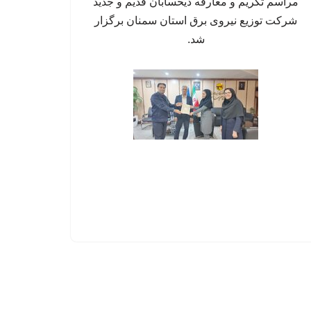
مراسم تکریم و معارفه ذیحسابان قدیم و جدید
شرکت توزیع نیروی برق استان سمنان برگزار
شد.