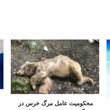
محکومیت عامل مرگ خرس در