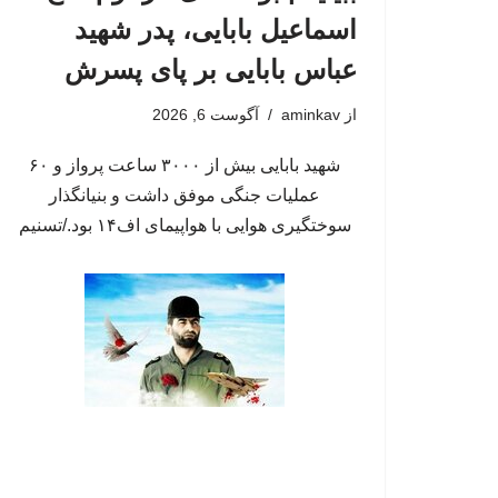
اسماعیل بابایی، پدر شهید
عباس بابایی بر پای پسرش
از
aminkav
آگوست 6, 2026
شهید بابایی بیش از ۳۰۰۰ ساعت پرواز و ۶۰
عملیات جنگی موفق داشت و بنیانگذار
سوختگیری هوایی با هواپیمای اف۱۴ بود./تسنیم