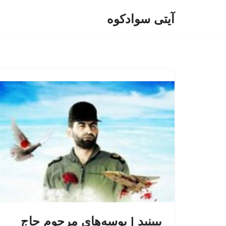
آیتی سوادکوه
پرش
به
محتوا
ببینید | بوسه‌های مرحوم حاج