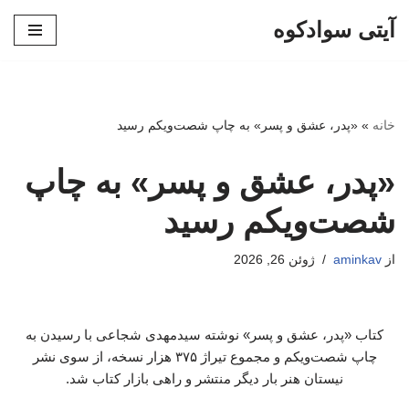
آیتی سوادکوه
پرش
به
محتوا
خانه
»
«پدر، عشق و پسر» به چاپ شصت‌ویکم رسید
«پدر، عشق و پسر» به چاپ
شصت‌ویکم رسید
از
aminkav
ژوئن 26, 2026
کتاب «پدر، عشق و پسر» نوشته سیدمهدی شجاعی با رسیدن به
چاپ شصت‌ویکم و مجموع تیراژ ۳۷۵ هزار نسخه، از سوی نشر
نیستان هنر بار دیگر منتشر و راهی بازار کتاب شد.