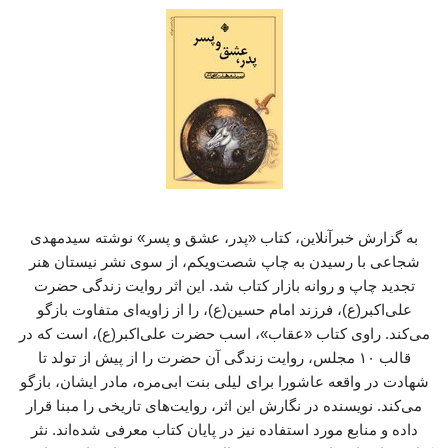
به گزارش خبرآنلاین، کتاب «پدر، عشق و پسر» نوشته سیدمهدی
شجاعی با رسیدن به چاپ شصت‌ویکم، از سوی نشر نیستان هنر
تجدید چاپ و روانه بازار کتاب شد. این اثر روایت زندگی حضرت
علی‌اکبر(ع)، فرزند امام حسین(ع)، را از زاویه‌ای متفاوت بازگو
می‌کند. راوی کتاب «عقاب»، اسب حضرت علی‌اکبر(ع)، است که در
قالب ۱۰ مجلس، روایت زندگی آن حضرت را از پیش از تولد تا
شهادت در واقعه عاشورا برای لیلی بنت ابی‌مره، مادر ایشان، بازگو
می‌کند. نویسنده در نگارش این اثر، روایت‌های تاریخی را مبنا قرار
داده و منابع مورد استفاده نیز در پایان کتاب معرفی شده‌اند. نثر