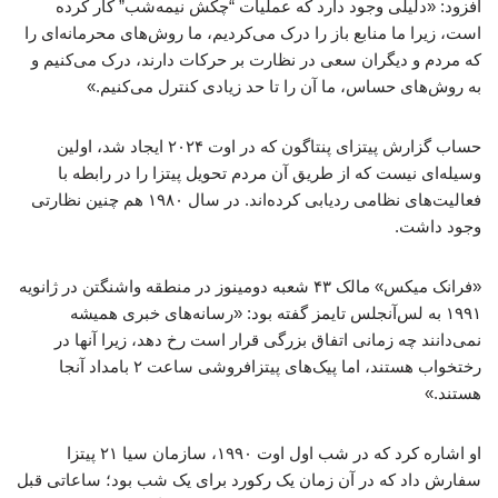
افزود: «دلیلی وجود دارد که عملیات “چکش نیمه‌شب” کار کرده
است، زیرا ما منابع باز را درک می‌کردیم، ما روش‌های محرمانه‌ای را
که مردم و دیگران سعی در نظارت بر حرکات دارند، درک می‌کنیم و
به روش‌های حساس، ما آن را تا حد زیادی کنترل می‌کنیم.»
حساب گزارش پیتزای پنتاگون که در اوت ۲۰۲۴ ایجاد شد، اولین
وسیله‌ای نیست که از طریق آن مردم تحویل پیتزا را در رابطه با
فعالیت‌های نظامی ردیابی کرده‌اند. در سال ۱۹۸۰ هم چنین نظارتی
وجود داشت.
«فرانک میکس» مالک ۴۳ شعبه دومینوز در منطقه واشنگتن در ژانویه
۱۹۹۱ به لس‌آنجلس تایمز گفته بود: «رسانه‌های خبری همیشه
نمی‌دانند چه زمانی اتفاق بزرگی قرار است رخ دهد، زیرا آنها در
رختخواب هستند، اما پیک‌های پیتزافروشی ساعت ۲ بامداد آنجا
هستند.»
او اشاره کرد که در شب اول اوت ۱۹۹۰، سازمان سیا ۲۱ پیتزا
سفارش داد که در آن زمان یک رکورد برای یک شب بود؛ ساعاتی قبل