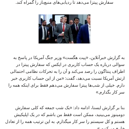
سفارش پیتزا می‌دهد تا ردیابی‌های منبع‌باز را گمراه کند.
به گزارش خبرآنلاین، «پیت هگست» وزیر جنگ آمریکا در پاسخ به
سوالی درباره یک حساب کاربری در ایکس که سفارش پیتزا در
اطراف پنتاگون را رصد می‌کند و آن را به تحرکات نظامی احتمالی
ارتش آمریکا نسبت می‌دهد، گفت: «من از این حساب کاربری خبر
دارم. خیلی از شب‌ها پیتزا سفارش می‌دهم فقط برای اینکه همه را
سر کار بگذارم.»
بنا بر گزارش ایسنا، ادامه داد: «یک شب جمعه که کلی سفارش
دومینوز می‌بینید، ممکن است فقط من باشم که در یک اپلیکیش
هستم و کل سیستم را سر کار میگذارم. به این ترتیب همه را از تعادل
خارج می‌کنیم.»