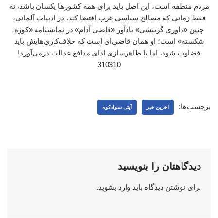
مردم منطقه است، این اصل باید برای همه کشورها یکسان باشد، نه
فقط زمانی که مصالح سیاسی غرب اقتضا کند. در ادبیات آلمانی،
چنین «داوری گزینشی» یادآور «قاضی آدام» در نمایشنامه «کوزه
شکسته» است؛ او همان قاضی‌ای است که خلاف‌کاری‌هایش باید
قضاوت شود، اما با ظاهرسازی ادای مدافع عدالت درمی‌آورد!
310310
برچسب‌ها:
اخرین خبر
آیتی سوادکوه
دیدگاهتان را بنویسید
برای نوشتن دیدگاه باید
وارد بشوید
.