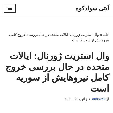
آیتی سوادکوه
پرش
به
محتوا
خانه
»
وال استریت ژورنال: ایالات متحده در حال بررسی خروج کامل
نیروهایش از سوریه است
وال استریت ژورنال: ایالات
متحده در حال بررسی خروج
کامل نیروهایش از سوریه
است
از
aminkav
ژانویه 23, 2026