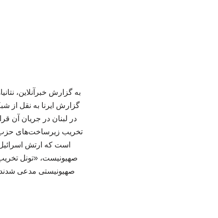
به گزارش خبرآنلاین، نتان
گزارش ایرنا به نقل از شبک
در لبنان در جریان آن قر
تخریب زیرساخت‌های حزب‌الله
است که ارتش اسرائیل ب
صهیونیست، «تونل تخریب‌
صهیونیستی مدعی شدند که