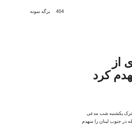
404
برگه نمونه
 از
هدم کرد
 مشترک یکشنبه شب مدعی
 در جنوب لبنان را منهدم