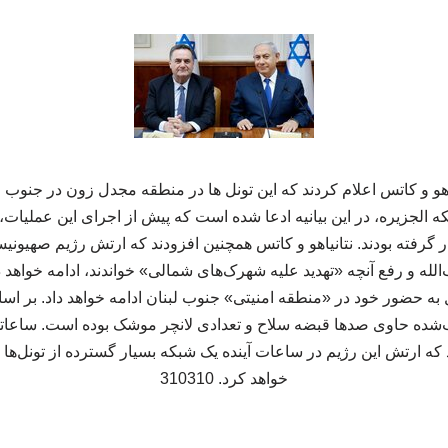
یاهو و کاتس اعلام کردند که این تونل ها در منطقه مجدل زون در جنوب 
ه الجزیره، در این بیانیه ادعا شده است که پیش از اجرای این عملیات، 
ار گرفته بودند. نتانیاهو و کاتس همچنین افزودند که ارتش رژیم صهیونی
 و رفع آنچه «تهدید علیه شهرک‌های شمالی» خواندند، ادامه خواهد داد.
ه حضور خود در «منطقه امنیتی» جنوب لبنان ادامه خواهد داد. بر اس
شده حاوی صدها قبضه سلاح و تعدادی لانچر موشک بوده است. ساعاتی
 ارتش این رژیم در ساعات آینده یک شبکه بسیار گسترده از تونل‌ها ر
خواهد کرد. 310310