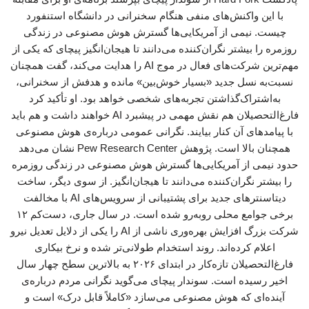
با این واکنش‌های منفی هنگام سخنرانی در دانشگاه استنفورد
چیست. نیمی از آمریکایی‌ها گسترش هوش مصنوعی در زندگی
روزمره را بیشتر نگران‌کننده می‌دانند تا هیجان‌انگیز پیچای که یکی از
مهم‌ترین شرکت‌های فعال در موج AI را هدایت می‌کند، گفت همچنان
نسبت‌به نسل جدید «بسیار خوش‌بین» مانده و هدفش از سخنرانی،
به‌اشتراک‌گذاشتن تجربه‌های شخصی خواهد بود. او تأکید کرد
فارغ‌التحصیلان هم نقش مهمی در پیشبرد AI خواهند داشت و هم باید
با پیامدهای آن کنار بیایند. نگرانی عمومی درباره‌ی هوش مصنوعی
همچنان بالا است. پژوهش ‌Pew Research Center نشان می‌دهد
حدود نیمی از آمریکایی‌ها گسترش هوش مصنوعی در زندگی روزمره
را بیشتر نگران‌کننده می‌دانند تا هیجان‌انگیز. از سوی دیگر، ساخت
دیتاسنترهای جدید برای پشتیبانی از سرویس‌های AI با مخالفت
برخی جوامع محلی روبه‌رو شده است. در سال جاری، دست‌کم ۱۲
شرکت بزرگ افزایش بهره‌وری ناشی از AI را یکی از دلایل تعدیل نیرو
اعلام کرده‌اند. روند استخدام طولانی‌تر شده و نرخ بیکاری
فارغ‌التحصیلان تازه‌کار در ابتدای ۲۰۲۶ به بالاترین سطح چهار سال
اخیر رسیده است. سوندار پیچای می‌گوید نگرانی مردم درباره‌ی
آینده‌ای که هوش مصنوعی می‌سازد «کاملاً قابل درک» است و