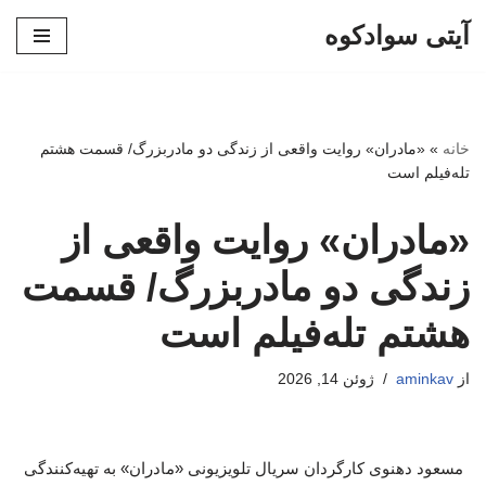
آیتی سوادکوه
پرش
به
محتوا
خانه
»
«مادران» روایت واقعی از زندگی دو مادربزرگ/ قسمت هشتم
تله‌فیلم است
«مادران» روایت واقعی از
زندگی دو مادربزرگ/ قسمت
هشتم تله‌فیلم است
از
aminkav
ژوئن 14, 2026
مسعود دهنوی کارگردان سریال تلویزیونی «مادران» به تهیه‌کنندگی