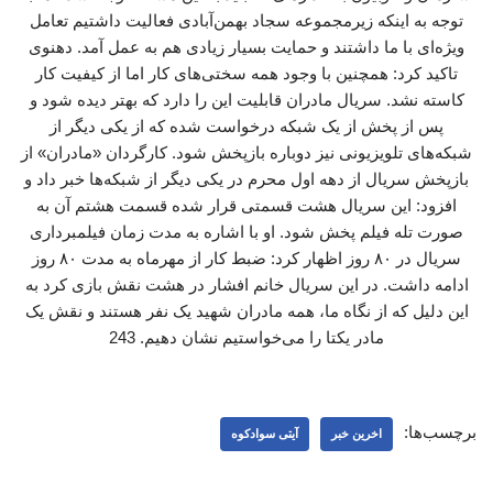
توجه به اینکه زیرمجموعه سجاد بهمن‌آبادی فعالیت داشتیم تعامل
ویژه‌ای با ما داشتند و حمایت بسیار زیادی هم به عمل آمد. دهنوی
تاکید کرد: همچنین با وجود همه سختی‌های کار اما از کیفیت کار
کاسته نشد. سریال مادران قابلیت این را دارد که بهتر دیده شود و
پس از پخش از یک شبکه درخواست شده که از یکی دیگر از
شبکه‌های تلویزیونی نیز دوباره بازپخش شود. کارگردان «مادران» از
بازپخش سریال از دهه اول محرم در یکی دیگر از شبکه‌ها خبر داد و
افزود: این سریال هشت قسمتی قرار شده قسمت هشتم آن به
صورت تله فیلم پخش شود. او با اشاره به مدت زمان فیلمبرداری
سریال در ۸۰ روز اظهار کرد: ضبط کار از مهرماه به مدت ۸۰ روز
ادامه داشت. در این سریال خانم افشار در هشت نقش بازی کرد به
این دلیل که از نگاه ما، همه مادران شهید یک نفر هستند و نقش یک
مادر یکتا را می‌خواستیم نشان دهیم. 243
برچسب‌ها:
اخرین خبر
آیتی سوادکوه