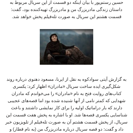
حسین رستم‌پور با بیان اینکه دو قسمت از این سریال مربوط به
داستان زندگی مادربزرگ من و مادربزرگ تهیه‌کننده بود، گفت:
قسمت هشتم این سریال به صورت تله‌فیلم پخش خواهد شد.
به گزارش آیتی سوادکوه به نقل از ایرنا، مسعود دهنوی درباره روند
شکل‌گیری ایده ساخت سریال «مادران» اظهار کرد: یکسری
کتاب‌های روایت فتح به نام «مادران» را می‌خواندم که مادران
شهدایی که کمتر نامی از آنها شنیده شده بود اما قصه‌های عجیبی
دارند که بار دراماتیک اولیه را برای کار نمایشی داشتند و باعث
شناسایی یکسری قصه‌ها شد. او با اشاره به پخش هفت قسمت این
سریال، از پخش قسمت هشتم آن به صورت تله‌فیلم از تلویزیون خبر
داد و گفت: دو قصه سریال درباره مادربزرگ من (به نام قطار) و