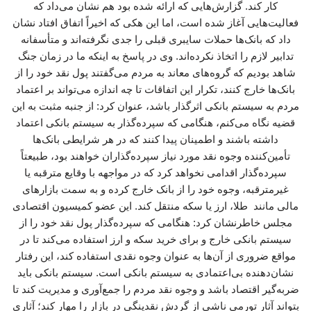
کار کند. گزارش‌هایی که ارائه شده بود هم نشان می‌داد که
فعالیت‌هایی آغاز شده است، اما این هکی که اخیراً اتفاق افتاد نشان
داد که بانک‌ها حملات سایبری قبلی را جدی نگرفته‌اند و متأسفانه
تدابیر لازم را اتخاذ نکرده‌اند. وی در پاسخ به اینکه ما در زمان جنگ
شاهد بودیم که گروه‌های معاند به مردم می‌گفتند پول نقد خود را از
بانک‌ها خارج کنند، تکرار این اتفاقات تا چه اندازه می‌تواند بر اعتماد
مردم به سیستم بانکی اثرگذار باشد، عنوان کرد: از جنبه مثبت به این
قضیه نگاه می‌کنم، هنگامی که سپرده‌گذار به سیستم بانکی اعتماد
داشته باشند و اطمینان پیدا کنند که در هر شرایطی بانک‌ها
تأمین‌کننده وجوه نقد مورد نیاز سپرده‌گذاران خواهند بود، طبیعتاً
سپرده‌گذار اقدامی نخواهد کرد که در مواجهه با وقایع مترقبه یا
غیرمترقبه، وجوه خود را از بانک خارج کرده و به سمت بازارهای
مالی مانند طلا، ارز یا سکه منتقل کند. این عضو کمیسیون اقتصادی
مجلس خاطرنشان کرد: هنگامی که سپرده‌گذار پول نقد خود را از
سیستم بانکی خارج و برای خرید سکه و ارز استفاده می‌کند تا در
مواقع ضروری از آن‌ها به عنوان وجوه نقدی استفاده کند، این رفتار
نشان‌دهنده بی‌اعتمادی به سیستم بانکی است. سیستم بانکی باید
ضربه‌گیر اقتصاد باشد و وجوه نقد مردم را جمع‌آوری و مدیریت کند تا
بتواند آثار تورمی ناشی از گردش نقدینگی در بازار را مهار کند؛ آثاری