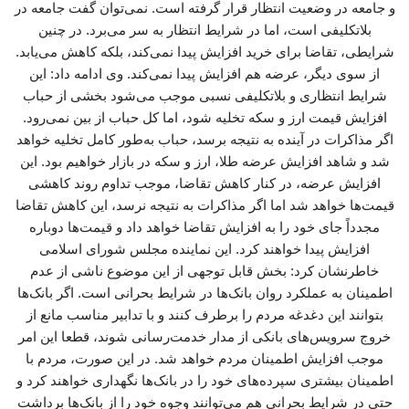
و جامعه در وضعیت انتظار قرار گرفته است. نمی‌توان گفت جامعه در
بلاتکلیفی است، اما در شرایط انتظار به سر می‌برد. در چنین
شرایطی، تقاضا برای خرید افزایش پیدا نمی‌کند، بلکه کاهش می‌یابد.
از سوی دیگر، عرضه هم افزایش پیدا نمی‌کند. وی ادامه داد: این
شرایط انتظاری و بلاتکلیفی نسبی موجب می‌شود بخشی از حباب
افزایش قیمت ارز و سکه تخلیه شود، اما کل حباب از بین نمی‌رود.
اگر مذاکرات در آینده به نتیجه برسد، حباب به‌طور کامل تخلیه خواهد
شد و شاهد افزایش عرضه طلا، ارز و سکه در بازار خواهیم بود. این
افزایش عرضه، در کنار کاهش تقاضا، موجب تداوم روند کاهشی
قیمت‌ها خواهد شد اما اگر مذاکرات به نتیجه نرسد، این کاهش تقاضا
مجدداً جای خود را به افزایش تقاضا خواهد داد و قیمت‌ها دوباره
افزایش پیدا خواهند کرد. این نماینده مجلس شورای اسلامی
خاطرنشان کرد: بخش قابل توجهی از این موضوع ناشی از عدم
اطمینان به عملکرد روان بانک‌ها در شرایط بحرانی است. اگر بانک‌ها
بتوانند این دغدغه مردم را برطرف کنند و با تدابیر مناسب مانع از
خروج سرویس‌های بانکی از مدار خدمت‌رسانی شوند، قطعا این امر
موجب افزایش اطمینان مردم خواهد شد. در این صورت، مردم با
اطمینان بیشتری سپرده‌های خود را در بانک‌ها نگهداری خواهند کرد و
حتی در شرایط بحرانی هم می‌توانند وجوه خود را از بانک‌ها برداشت