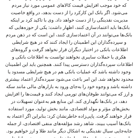
که خود موجب افزایش قیمت کالاهای عمومی مورد نیاز مردم
می‌شود. اگر بانک این کارکرد را از دست بدهد، در واقع خاصیت
مدیریت نقدینگی را از دست خواهد داد. وی با تاکید کرد بر اینکه
بانک‌ها باید اعتمادسازی کنند، اظهار داشت: یکی از حوزه‌هایی که
بانک‌ها می‌توانند در آن اعتمادسازی کنند، این است که در ذهن مردم
و سپرده‌گذاران این اطمینان را ایجاد کنند که در هیچ شرایطی
اطلاعات بانکی در اختیار دیگران قرار نخواهد گرفت و گروه‌های
هکری یا حملات سایبری نخواهند توانست به اطلاعات بانکی و
اطلاعات سپرده‌گذاران دسترسی پیدا کنند. همچنین باید این اطمینان
وجود داشته باشد که عملیات بانکی هم در هیچ شرایطی مسدود یا
محدود نخواهد شد. این امر باعث می‌شود سپرده‌گذار اعتماد بیشتری
داشته باشد و وجوه خود را به‌جای ورود به بازارهای مالی مانند سکه
و ارز که می‌توانند طوفان‌های تورمی ایجاد کنند و قیمت‌ها را افزایش
دهد، در بانک‌ها نگهداری کند. این منابع هم به‌عنوان تسهیلات در
بخش‌های مؤثر و مولد اقتصادی، مانند بخش تولید، مورد استفاده
قرار خواهند گرفت. پاپی‌زاده خاطرنشان کرد: بنابراین اگر اعتماد به
بانک‌ها آسیب ببیند، شاهد رشد مؤلفه‌های منفی اقتصادی، از جمله
جابه‌جایی سیال نقدینگی به اشکال دیگر مانند طلا و ارز خواهیم بود.