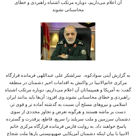
آن اعلام می‌داریم، دوباره مرتکب اشتباه راهبردی و خطای
محاسباتی نشوند
به گزارش آیتی سوادکوه، سرلشکر علی عبداللهی فرمانده قرارگاه
مرکزی خاتم‌الانبیا در واکنش به اقدامات اخیر دشمنان در منطقه
گفت: به آمریکا و همپیمانان آن اعلام می‌داریم، دوباره مرتکب اشتباه
راهبردی و خطای محاسباتی نشوند.وی افزود: آن‌ها باید بدانند ایران
اسلامی و نیروهای مسلح آن نسبت به گذشته آماده تر و قوی تر،
دست بر ماشه هستند و هرگونه تعرض و تجاوز مجددی از سوی
دشمنان سرزمین و ملت سربلند را سریع، قاطع، پرقدرت و گسترده
پاسخ خواهند داد. به روایت فارس فرمانده قرارگاه مرکزی خاتم
الانبیا با بیان اینکه دشمنان آمریکایی صهیونیستی بارها ملت شجاع