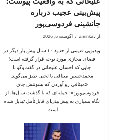
علیخانی که به واقعیت پیوست؛
پیش‌بینی عجیب درباره
جانشینی فردوسی‌پور
از
aminkav
آگوست 5, 2026
ویدیویی قدیمی از حدود ۱۰ سال پیش بار دیگر در
فضای مجازی مورد توجه قرار گرفته است؛
جایی که احسان علیخانی در گفت‌وگو با
محمدحسین میثاقی با لحنی طنز می‌گوید:
«میثاقی رو آوردن که بشوننش جای
فردوسی‌پور!»؛ جمله‌ای که با گذشت سال‌ها، از
نگاه بسیاری به پیش‌بینی‌ای قابل‌تأمل تبدیل شده
است.