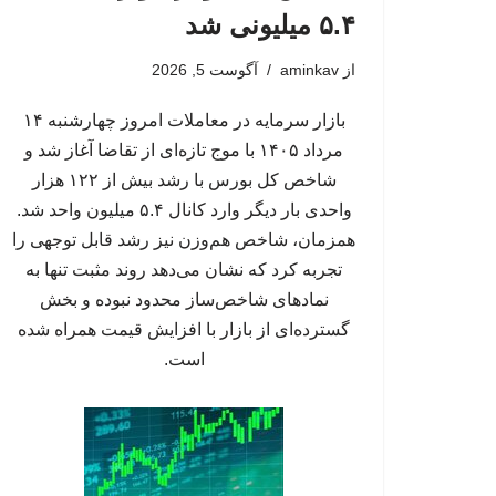
۵.۴ میلیونی شد
از
aminkav
آگوست 5, 2026
بازار سرمایه در معاملات امروز چهارشنبه ۱۴
مرداد ۱۴۰۵ با موج تازه‌ای از تقاضا آغاز شد و
شاخص کل بورس با رشد بیش از ۱۲۲ هزار
واحدی بار دیگر وارد کانال ۵.۴ میلیون واحد شد.
همزمان، شاخص هم‌وزن نیز رشد قابل توجهی را
تجربه کرد که نشان می‌دهد روند مثبت تنها به
نمادهای شاخص‌ساز محدود نبوده و بخش
گسترده‌ای از بازار با افزایش قیمت همراه شده
است.