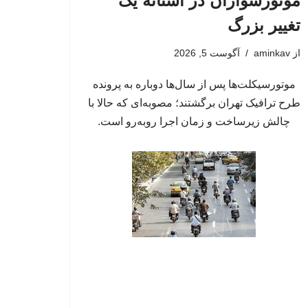
موتورسواران در آستانه یک
تغییر بزرگ
از
aminkav
آگوست 5, 2026
موتورسیکلت‌ها پس از سال‌ها دوباره به پرونده
طرح ترافیک تهران برگشتند؛ مصوبه‌ای که حالا با
چالش زیرساخت و زمان اجرا روبه‌رو است.