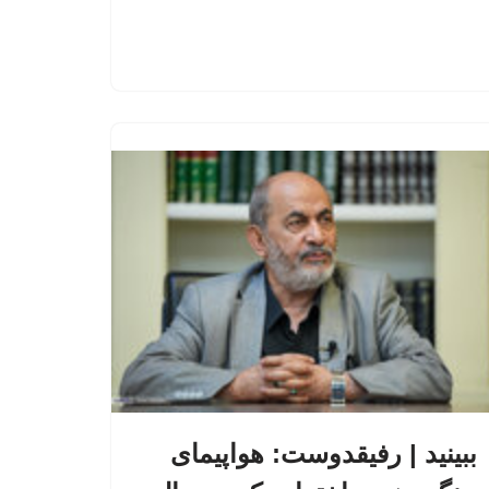
ببینید | رفیقدوست: هواپیمای