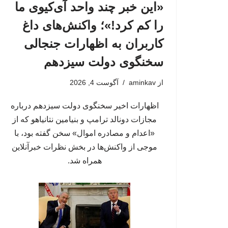
«این خبر چند واحد آی‌کیوی ما
را کم کرد!»؛ واکنش‌های داغ
کاربران به اظهارات جنجالی
سخنگوی دولت سیزدهم
از
aminkav
آگوست 4, 2026
اظهارات اخیر سخنگوی دولت سیزدهم درباره
مجازات دونالد ترامپ و بنیامین نتانیاهو که از
«اعدام و مصادره اموال» سخن گفته بود، با
موجی از واکنش‌ها در بخش نظرات خبرآنلاین
همراه شد.