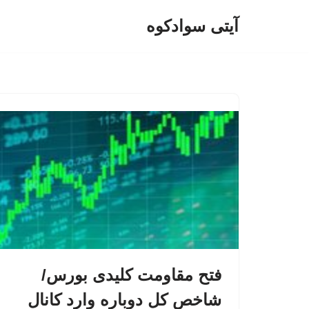
آیتی سوادکوه
پرش
به
محتوا
فتح مقاومت کلیدی بورس/
شاخص کل دوباره وارد کانال