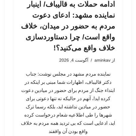
ادامه حملات به قالیباف/ اینبار
نماینده مشهد: ادعای دعوت
مردم به حضور در میدان، خلاف
واقع است/ چرا دستاوردسازی
خلاف واقع می‌کنید؟!
از
aminkav
آگوست 4, 2026
نماینده مردم مشهد در مجلس نوشت: جناب
دکتر قالیباف، اظهارات شما مبنی بر اینکه در
ابتداء جنگ از مردم برای حضور در میادین دعوت
کرده اید!، آنهم در حالیکه نه تنها دعوتی برای
حضور در میادین نداشته اید، بلکه رسما ترک
شهرها را طی اطلاعیه شعام درخواست کرده
اید، ادعایی است که بی تردید همه مردم به خلاف
واقع بودن آن واقفند