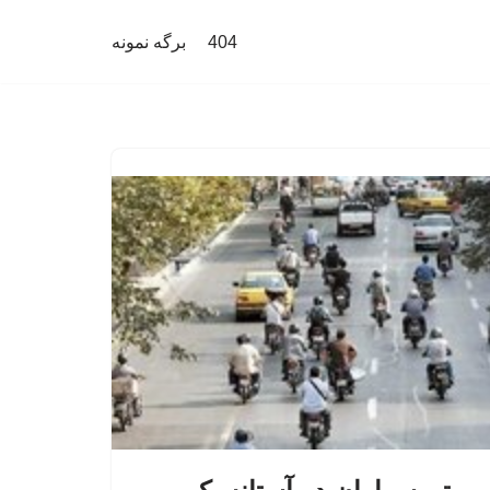
404
برگه نمونه