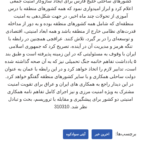
کشورهای ساحلی خلیج فارس برای ایجاد سازوکار امنیت جمعی
اعلام کرد و ابراز امیدواری نمود که همه کشورهای منطقه با درس
آموزی از تحولات چند ماه اخیر، در جهت شکل‌دهی به امنیت
منطقه‌ای که شامل همه کشورهای منطقه بوده و به دور از مداخله
قدرت‌های نظامی خارج از منطقه باشد و همه ابعاد امنیتی، اقتصادی
و توسعه‌ای را در بر گیرد، تلاش کنند. عراقچی همچنین در رابطه با
تنگه هرمز و مدیریت آن در آینده، تصریح کرد که جمهوری اسلامی
ایران با وقوف به مسئولیتی که در این زمینه پذیرفته است و طبق بند
۵ یادداشت تفاهم خاتمه جنگ تحمیلی نیز که به آن صحه گذاشته شده
است، تدابیر لازم را اتخاذ خواهد کرد و در این رابطه با عمان به عنوان
دولت ساحلی همکاری و با سایر کشورهای منطقه گفتگو خواهد کرد.
در این دیدار راجع به همکاری ‌های ایران و عراق برای تقویت امنیت
مشترک به ویژه امنیت مرزی و نیز اجرای کامل تفاهم نامه همکاری
امنیتی دو کشور برای پیشگیری و مقابله با تروریسم، بحث و تبادل
نظر شد. 310310
برچسب‌ها:
اخرین خبر
آیتی سوادکوه