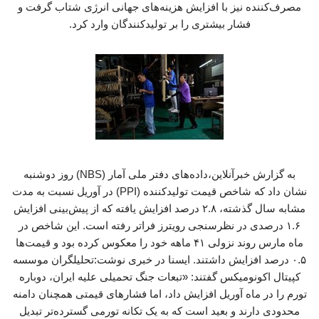
مصرف‌کننده نیز با افزایش هزینه‌های جهانی انرژی شتاب گرفت و
فشار بیشتری را بر تولیدکنندگان وارد کرد.
به گزارش خبرآنلاین،داده‌های دفتر ملی آمار (NBS) روز دوشنبه
نشان داد که شاخص قیمت تولیدکننده (PPI) در آوریل نسبت به مدت
مشابه سال گذشته، ۲.۸ درصد افزایش یافته که از پیش‌بینی افزایش
۱.۶ درصدی در نظرسنجی رویترز فراتر رفته است. این شاخص در
ماه مارس روند نزولی ۴۱ ماهه خود را معکوس کرده بود و قیمت‌ها
۰.۵ درصد افزایش داشتند. ایسنا در خبری نوشت:تحلیلگران موسسه
کپیتال اکونومیکس گفتند: «تبعات جنگ تحمیلی علیه ایران، دوباره
تورم را در ماه آوریل افزایش داد، اما فشارهای قیمتی همچنان دامنه
محدودی دارند و بعید است که به یک تکانه تورمی گسترده‌تر تبدیل