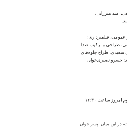
، امید میرزایی،
د.
 عمومی، فیلمبرداری:
ی، طراحی و ترکیب صدا:
 سعیدی، طراح جلوه‌های
زی: خسرو نصیری‌خواه،
فیلم «استخر» به نویسندگی و کارگردانی سروش صحت و تهیه‌کنندگی محمد شایسته در سانس دوم امروز ساعت ۱۶:۳۰
 در این میان، پسر جوان