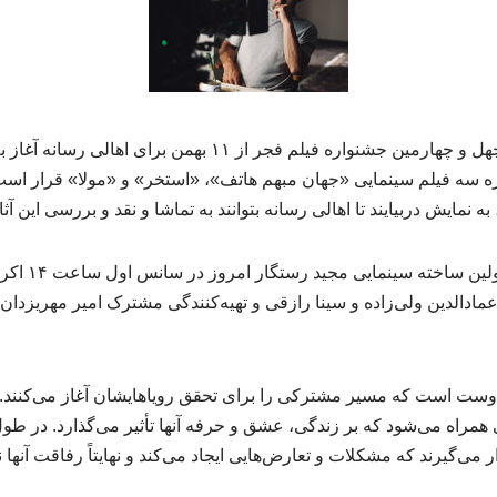
ره سه فیلم سینمایی «جهان مبهم هاتف»، «استخر» و «مولا» قرار ا
 نمایش دربیایند تا اهالی رسانه بتوانند به تماشا و نقد و بررسی این آثار
فیلم «جهان مبهم
عمادالدین ولی‌زاده و سینا رازقی و تهیه‌کنندگی مشترک امیر مهریزد
ستان این فیلم درباره ۲ دوست است که مسیر مشترکی را برای تحقق رویاهایشان آغاز می‌کن
همراه می‌شود که بر زندگی، عشق و حرفه آنها تأثیر می‌گذارد. در طو
ی‌گیرند که مشکلات و تعارض‌هایی ایجاد می‌کند و نهایتاً رفاقت آنها 