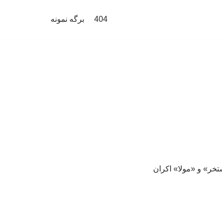
404
برگه نمونه
ستخر» و «مولا» اکران