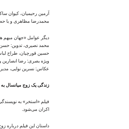
آرمین رحیمیان، کیوان ساک
محمدرضا مظاهری و با حضور 
دیگر عوامل «جهان مبهم ها
محمد نصیری، تدوین: حسن 
حسین قورچیان، طراح لباس
ویژه بصری: رضا انصارین و 
عکاس: نسرین نوایی، مدیر 
زندگی یک زوج میانسال 
اکران می‌شود.
داستان این فیلم درباره ز