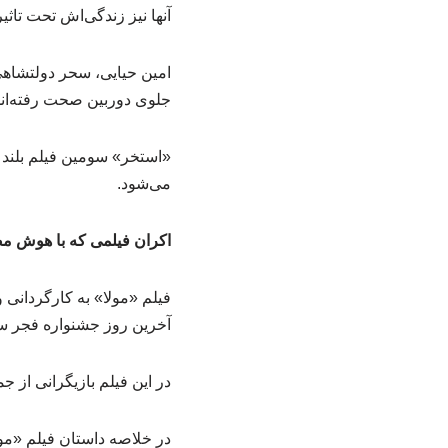
آنها نیز زندگی‌اش تحت تاثی
امین حیایی، سحر دولتشاهی
جلوی دوربین صحت رفته‌اند
«استخر» سومین فیلم بلند
می‌شود.
اکران فیلمی که با هوش 
فیلم «مولا» به کارگردانی 
آخرین روز جشنواره فجر ساعت ۱۹ به نمایش د
در این فیلم بازیگرانی از 
در خلاصه داستان فیلم «مو