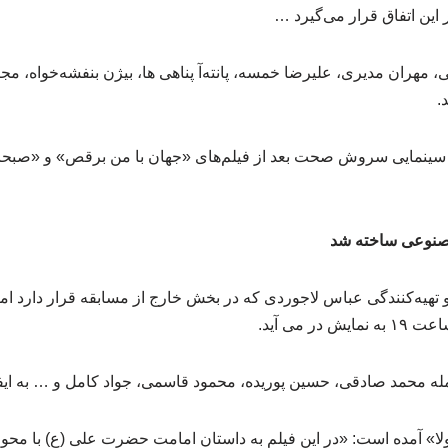
ر این اتفاق قرار می‌گیرد …
، مهران مدیری، علیرضا خمسه، پانته‌آ پناهی ها، بیژن بنفشه‌خواه، 
.
 سینمایی سروش صحت بعد از فیلم‌های «جهان با من برقص» و «صبحان
مصنوعی ساخته شد
و تهیه‌کنندگی عباس لاجوردی که در بخش خارج از مسابقه قرار دارد ا
ر می آید.
جمله محمد صادقی، حسین پوریده، محمود قاسمی، جواد کامل و … به ایفا
لا» آمده است: «در این فیلم به داستان امامت حضرت علی (ع) با محو