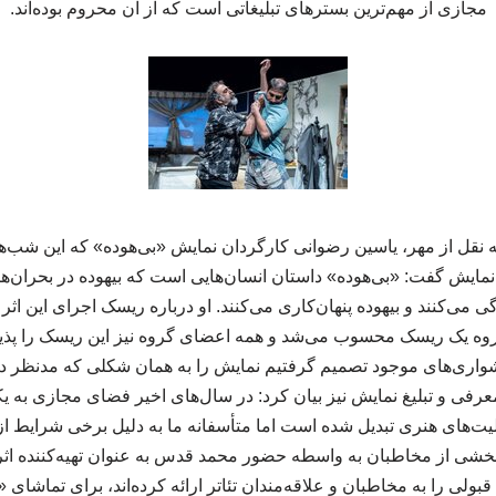
مجازی از مهم‌ترین بسترهای تبلیغاتی است که از آن محروم بوده‌اند.
 نقل از مهر، یاسین رضوانی کارگردان نمایش «بی‌هوده» که این شب‌ه
نمایش گفت: «بی‌هوده» داستان انسان‌هایی است که بیهوده در بحران‌ها 
گی می‌کنند و بیهوده پنهان‌کاری می‌کنند. او درباره ریسک اجرای این اثر
گروه یک ریسک محسوب می‌شد و همه اعضای گروه نیز این ریسک را پذیرفت
واری‌های موجود تصمیم گرفتیم نمایش را به همان شکلی که مدنظر د
رفی و تبلیغ نمایش نیز بیان کرد: در سال‌های اخیر فضای مجازی به یک
یت‌های هنری تبدیل شده است اما متأسفانه ما به دلیل برخی شرایط از
بخشی از مخاطبان به واسطه حضور محمد قدس به عنوان تهیه‌کننده اثر و
قبولی را به مخاطبان و علاقه‌مندان تئاتر ارائه کرده‌اند، برای تماشای «