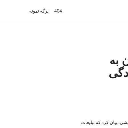
404
برگه نمونه
ن به
ندگی
یشی، بیان کرد که تبلیغات