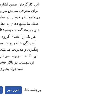
این کارگردان ضمن اشاره 
برای معرفی نمایش نیز به
می‌کنیم نظر خود را در سایت
اعتقاد ما تبلیغ دهان به د
«بی‌هوده» گفت: خوشبختانه
هر یک از اعضای گروه مس
آسودگی خاطر بر جنبه‌ها
پیگیری و مدیریت می‌شد. ر
اردیبهشت در تالار قشق
سیدجواد ‌یحیوی 
برچسب‌ها:
اخرین خبر
آ