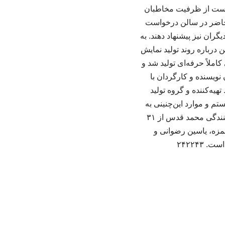
ه است از ظرفیت مخاطبان
ن حاضر در سالن درخواست
گران نیز پیشنهاد دهند. به
 درباره روند تولید نمایش
ملاً حرفه‌ای تولید شد و
نویسنده و کارگردان با
یه‌کننده و گروه تولید
تم و موارد این‌چنینی به
تهیه کننده مربوط می‌شود. نمایش «بی‌هوده» به نویسندگی و کارگردانی یاسین رضوانی و تهیه کنندگی محمد قدس از ۳۱
مزه، یاسین ‌رضوانی و
۲۴۲۲۴۳