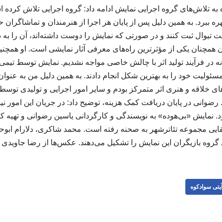
به تلاش‌های گروه اجرایی نمایش ادامه داد: گروه اجرایی تلاش کرد
ره ببرد. به همین دلیل پس از پایان هر اجرا از هنرمندان و تماشاگرا
 تیوال ثبت کنند و در صورتی که نمایش را دوست داشته‌اند، آن را به دی
هان همچنان یکی از مؤثرترین راه‌های معرفی آثار نمایشی است. او همچنین
 در فرآیند تولید اثر با چالش خاصی مواجه نشدیم. نمایش توسط تیمی کا
ئولیت خود را به بهترین شکل انجام دادند. به همین دلیل من به عنوان 
ی خلاقه و هنری اثر متمرکز بودم و سایر امور اجرایی و تولیدی توسط ته
ضوانی در پایان دریافت کمک هزینه، توضیح داد: در جریان این امور نیس
ایی مجموعه تئاترشهر به صحنه رفته است. محمد ‌شاکری، دلارام ‌ابوح
گروه بازیگران این نمایش را تشکیل می‌دهند. عکس‌ها از رضا جاویدی است. 
یتی سوادکوه