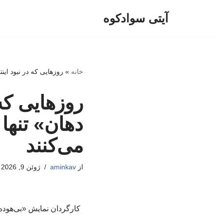
آیتی سوادکوه
پرش
به
محتوا
خانه
»
روزهایی که در نبود اینت
روزهایی که 
دهان» تنها 
می‌کنند
از
aminkav
ژوئن 9, 2026
کارگردان نمایش «بی‌هوده» 