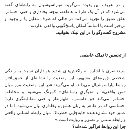
او در تعریف این پدیده می‌گوید: «پاراسوشیال به رابطه‌ای گفته
می‌شود که در آن یک طرف، عاطفه، توجه، وفاداری و حتی احساس
تعلق عمیق را تجربه می‌کند، در حالی که طرف مقابل یا از وجود او
بی‌خبر است یا اساساً امکان پاسخ‌گویی واقعی ندارد.»
مشروح گفت‌وگو را در این لینک بخوانید.
از تحسین تا تملک عاطفی
سیدناصری با اشاره به واکنش‌های شدید هواداران نسبت به زندگی
شخصی چهره‌های مشهور، این وضعیت را نشانه‌ای از عمق‌یافتن
روابط پاراسوشیال می‌داند. او می‌گوید: «در این وضعیت مرز میان
«منِ واقعی» و «دیگریِ رسانه‌ای» کمرنگ می‌شود و مخاطب
احساس می‌کند حق دانستن، اظهارنظر و حتی مطالبه‌گری دارد؛
احساسی که در ظاهر به زبان عشق و وفاداری بیان می‌شود، اما در
عمق خود نشان‌دهنده جابه‌جایی خطرناک میان رابطه انسانی واقعی
و رابطه مبتنی بر تصویر و روایت است.»
چرا این روابط فراگیر شده‌اند؟