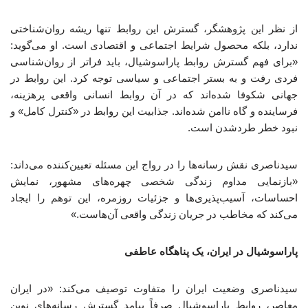
از نظر این پژوهشگر، گسترش این روابط تنها ریشه روان‌شناختی
ندارد، بلکه محصول شرایط اجتماعی و اقتصادی است. او می‌گوید:
«برای فهم گسترش روابط پاراسوشیال، باید فراتر از روان‌شناسی
فردی رفت و به بستر اجتماعی و سیاسی توجه کرد. این روابط در
جهانی شکوفا شده‌اند که در آن روابط انسانی واقعی پرهزینه،
فرساینده و گاه ناامن شده‌اند. جذابیت این روابط در «کنترل کامل» و
نبود خطر طردشدن است.
سیدناصری نقش رسانه‌ها را در رواج این مسئله تعیین‌کننده می‌داند:
«بازنمایی مداوم زندگی شخصی چهره‌های مشهور، نمایش
احساسات، آسیب‌پذیری‌ها و جزئیات روزمره، این توهم را ایجاد
می‌کند که مخاطب در جریان زندگی واقعی آن‌هاست.»
پاراسوشیال در ایران، یک پناهگاه عاطفی
سیدناصری وضعیت ایران را متفاوت توصیف می‌کند: «در ایران
معاصر، روابط پاراسوشیال صرفاً پیامد گسترش رسانه‌های نوین