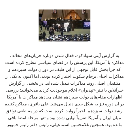
به گزارش آیتی سوادکوه، فعال شدن دوباره جریان‌های مخالف
مذاکره با آمریکا، این پرسش را در فضای سیاسی مطرح کرده است
که چرا بخش قابل توجهی از این طیف در دوران دولت سیزدهم و
مذاکرات احیای برجام سکوت اختیار کرده بودند، اما اکنون به یکی از
منتقدان اصلی روند مذاکرات تبدیل شده‌اند. در بخشی از گزارش
خبرآنلاین با تیتر «نپذیران» اعلام موجودیت کردند می‌خوانید: بررسی
اظهارات مقام‌های دولت سیزدهم نشان می‌دهد مذاکرات با آمریکا
در آن دوره نیز به شکل جدی دنبال می‌شد. علی باقری، مذاکره‌کننده
ارشد دولت سیزدهم، اخیراً روایت کرده است که در مقاطعی توافق
میان ایران و آمریکا تقریباً نهایی شده بود و تنها مرحله امضا باقی
مانده بود. همچنین غلامحسین اسماعیلی، رئیس دفتر رئیس‌جمهور