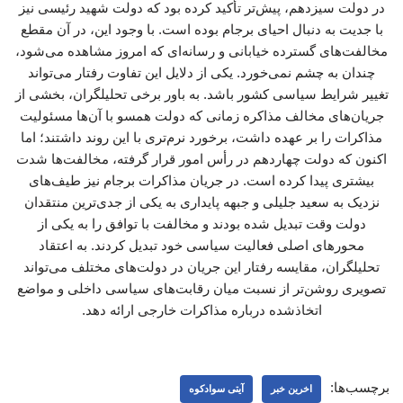
در دولت سیزدهم، پیش‌تر تأکید کرده بود که دولت شهید رئیسی نیز
با جدیت به دنبال احیای برجام بوده است. با وجود این، در آن مقطع
مخالفت‌های گسترده خیابانی و رسانه‌ای که امروز مشاهده می‌شود،
چندان به چشم نمی‌خورد. یکی از دلایل این تفاوت رفتار می‌تواند
تغییر شرایط سیاسی کشور باشد. به باور برخی تحلیلگران، بخشی از
جریان‌های مخالف مذاکره زمانی که دولت همسو با آن‌ها مسئولیت
مذاکرات را بر عهده داشت، برخورد نرم‌تری با این روند داشتند؛ اما
اکنون که دولت چهاردهم در رأس امور قرار گرفته، مخالفت‌ها شدت
بیشتری پیدا کرده است. در جریان مذاکرات برجام نیز طیف‌های
نزدیک به سعید جلیلی و جبهه پایداری به یکی از جدی‌ترین منتقدان
دولت وقت تبدیل شده بودند و مخالفت با توافق را به یکی از
محورهای اصلی فعالیت سیاسی خود تبدیل کردند. به اعتقاد
تحلیلگران، مقایسه رفتار این جریان در دولت‌های مختلف می‌تواند
تصویری روشن‌تر از نسبت میان رقابت‌های سیاسی داخلی و مواضع
اتخاذشده درباره مذاکرات خارجی ارائه دهد.
برچسب‌ها:
اخرین خبر
آیتی سوادکوه