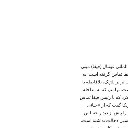
مللی فوتبال (فیفا) مبنی
فیفا تماس گرفته است. به
برابر بلژیک، بلافاصله با
ست. ترامپ که به مداخله
رد که با رئیس فیفا تماس
کا گفت که از «جیانی
 را پیش از دیدار حساس
ناسبی دخالت نداشته است.