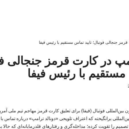
رمز جنجالی فوتبال؛ تایید تماس مستقیم با رئیس فیفا
پ در کارت قرمز جنجالی فو
 مستقیم با رئیس فیفا
بین‌المللی فوتبال (فیفا) برای تعلیق کارت قرمز مهاجم تیم ملی آمری
‌المللی برانگیخته که اعتراف تلویحی «دونالد ترامپ» درباره تماس با ر
 تصمیم را تقویت کرده؛ مداخله‌گری‌ و رفتارهای قلدرمابانه‌ای که حالا