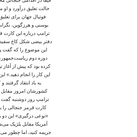
فیفا در اقدامی جنجالی مح
فوتبال جهان برای تعلی
بوسنی و هرزگوین، نگرانی‌
ترامپ درباره این کارت قرم
دفتر بیضی شکل کاخ سفید ر
این موضوع را که گفت‌ وگ
دوره دوم ریاست‌جمهوری ت
کرده بود که پیش از آغاز
این کار را انجام دهید.» 
به باد انتقاد گرفتن
کشورشان امروز مقابل آمر
ترامپ روز دوشنبه گفت ک
کارت قرمز جنجالی را بر
«نوعی درگیری» این دو ب
آمریکا مقابل بلژیک می‌
جریمه کنید، اما چطور می‌تو