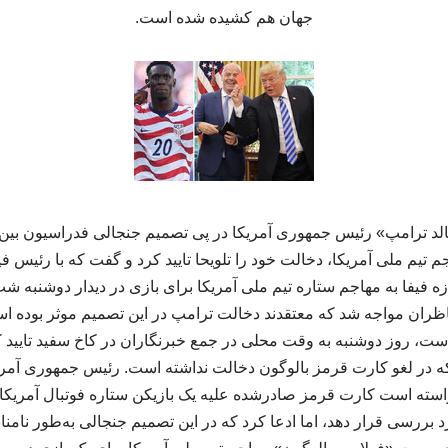
جهان هم کشیده شده است.
الد ترامپ» رئیس جمهوری آمریکا در پی تصمیم جنجالی فدراسیون بین‌ال
 تیم ملی آمریکا، دخالت خود را تلویحا تایید کرد و گفت که با رئیس 
ه فیفا به مهاجم ستاره تیم ملی آمریکا برای بازی در دیدار دوشنبه شب 
اظران مواجه شد که معتقدند دخالت ترامپ در این تصمیم موثر بوده ا
ت، روز دوشنبه به وقت محلی در جمع خبرنگاران در کاخ سفید تایید ک
ه در لغو کارت قرمز بالوگون دخالت نداشته است. رئیس جمهوری آمری
خواسته است کارت قرمز صادرشده علیه یک بازیکن ستاره فوتبال آمریکا
 بررسی قرار دهد، اما ادعا کرد که در این تصمیم جنجالی به‌طور نام