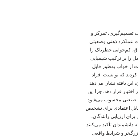
ت تصمیم‌گیری، تمرکز و
افت عملکرد ذهنی وضعیتی
اق، کم‌خوابی خطرناک را
جدید، محققان اثر ۲۴ ساعت بی‌خوابی کامل را بر ترکیب شیمیایی
 از محرومیت از خواب به‌طور قابل
ردند که توانست افراد
شمندان، این یافته نشان می‌دهد
ختیار قرار دهد. چرا این
ث صنعتی محسوب می‌شود.
قابل اعتمادی برای تشخیص
برای ارزیابی رانندگان،
 دانشمندان تأکید می‌کنند
بزرگ‌تر و شرایط واقعی