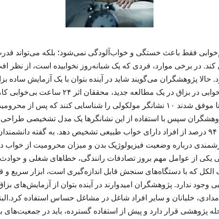
‌خوابی فقط باعث خستگی و خواب‌آلودگی نمی‌شود؛ بلکه می‌تواند قدر
کند. در برخی موارد، فردی که یک شبانه‌روز نخوابیده است، از نظر 
حالا پژوهشگران می‌گویند شاید در آینده بتوان با یک آزمایش ساده بز
شناسایی کرد. ردپای بی‌خوابی در بزاق در یک مطالعه 
بزاق بررسی کردند. آن‌ها موفق شدند ۱۰ نشانگر مولکولی را شناسایی کنند که پس
پژوهشگران سپس با استفاده از این نشانگرها یک مدل تشخیصی طراحی ک
کم‌خواب را با دقتی حدود ۹۴ درصد از افراد دارای خواب طبیعی تشخیص دهد. به گفته دان
زشمندی درباره وضعیت فیزیولوژیک بدن و میزان محرومیت از خواب در ا
یکی از عوامل مهم بروز تصادفات رانندگی، خطاهای شغلی و حواد
الکل که با دستگاه‌های سنجش قابل اندازه‌گیری است، ابزار سریع و 
وجود ندارد. پژوهشگران امیدوارند در آینده بتوان از آزمایش‌های بزاق 
مدادی، خلبانان و سایر افراد شاغل در مشاغل حساس استفاده کرد.البته
له پژوهشی قرار دارد و پیش از استفاده گسترده، باید در جمعیت‌های 