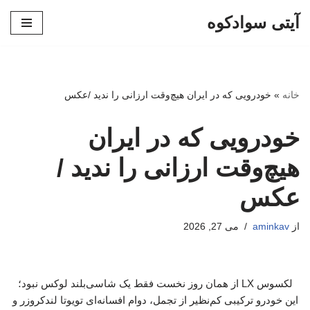
آیتی سوادکوه
پرش
به
محتوا
خانه
»
خودرویی که در ایران هیچ‌وقت ارزانی را ندید /عکس
خودرویی که در ایران
هیچ‌وقت ارزانی را ندید /
عکس
از
aminkav
می 27, 2026
لکسوس LX از همان روز نخست فقط یک شاسی‌بلند لوکس نبود؛
این خودرو ترکیبی کم‌نظیر از تجمل، دوام افسانه‌ای تویوتا لندکروزر و