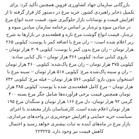
بازرگانی سازمان جهاد کشاورزی قزوین همچنین تأکید کرد: برای
تکمیل ذخایر راهبردی کشور، خرید مرغ در دستور کار قرار گرفته تا از
افزایش قیمت و نوسانات بازار جلوگیری شود. قیمت جدید انواع مرغ
در میادین میوه و تره‌بار بر اساس نرخنامه سازمان میادین میوه و
تره‌بار، قیمت انواع گوشت مرغ تازه و قطعه‌بندی در بازارها به شرح
زیر اعلام شده است: – ران مرغ با اضافه کمر با پوست: کیلویی ۲۶۵
هزار تومان – ران مرغ بدون کمر با پوست: کیلویی ۳۰۹ هزار تومان –
بازوی کبابی ساده: کیلویی ۳۶۶ هزار تومان – بال کبابی ساده:
کیلویی ۳۷۵ هزار تومان – ران مرغ پاک‌شده: کیلویی ۴۶۰ هزار تومان
– ران و سینه پاک‌شده مرغ: کیلویی ۵۱۸ هزار تومان – سینه مرغ با
استخوان بدون بازو: کیلویی ۵۷۶ هزار تومان – فیله مرغ: کیلویی ۷۴۲
هزار تومان – مرغ کامل قطعه‌بندی شده با پوست: کیلویی ۳۸۵ هزار
تومان همچنین قیمت برخی فرآورده‌ها شامل جگر مرغ بسته ۴۰۰
گرمی ۹۲ هزار تومان، دل مرغ ۱۶۶ هزار تومان و سنگدان مرغ ۱۹۵
هزار تومان اعلام شده است. کارشناسان بازار معتقدند با اجرای
سیاست خرید حمایتی و افزایش جوجه‌ریزی در واحدهای مرغداری،
بازار مرغ در ماه‌های آینده به ثبات بیشتری خواهد رسید و احتمال
کاهش قیمت نیز وجود دارد. ۲۲۳۲۲۵