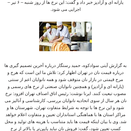
یارانه‌ ای و آزادپز خبر داد و گفت: این نرخ ها از روز شنبه – ۶ تیر –
اجرایی می شود.
به گزارش آیتی سوادکوه، حمید رستگار درباره آخرین تصمیم گیری ها
درباره قیمت نان در تهران اظهار کرد: تلاش ما این است که هرج‌ و
مرج قیمتی در بازار نان متوقف شود و همه نانوایان اعم از سنتی
(یارانه ای و آزادپز) و همچنین نانوایان صنعتی از نرخ‌ های رسمی و
مصوب تبعیت کنند. ایرنا نوشت: رئیس اتاق اصناف تهران افزود: نرخ
نان هر سال از سوی اتحادیه نانوایان بررسی، کارشناسی و آنالیز می
شود و این نرخ‌ ها با توجه به شرایط متفاوت تهران، شهرستان‌ ها و
مراکز استان‌ ها با هماهنگی استانداران تعیین و متفاوت اعلام خواهد
شد. وی با بیان اینکه قیمت‌ ها باید متناسب با هزینه‌ های تولید و محل
کسب تعیین شود، گفت: فروش نان نباید پایین‌تر یا بالاتر از نرخ