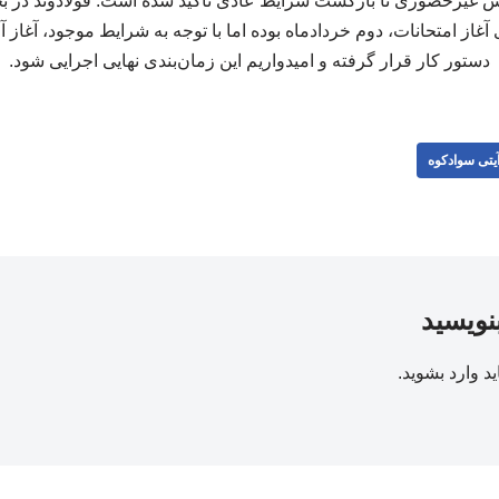
ش غیرحضوری تا بازگشت شرایط عادی تأکید شده است. فولادوند در 
دستور کار قرار گرفته و امیدواریم این زمان‌بندی نهایی اجرایی شود.
یتی سوادکوه
بنویسید
ید
وارد بشوید
.