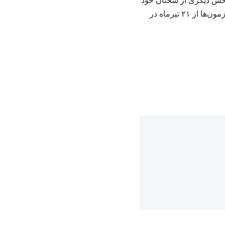
بخش دیگری از سخنان خود
گفت: پیشنهاد اولیه برای آغاز امتحانات، دوم خردادماه بوده اما با توجه به شرایط موجود، آغاز آزمون‌ها از ۲۱ تیرماه در