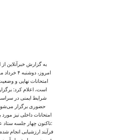
به گزارش خبرآنلاین از
امروز، دو
امتحانات نهایی و وضعیت
است، اعلام کرد: برگزار
حضوری برگزار می‌شود 
امتحانات داخلی نیز مور
:تاکنون چهار جلسه ستاد ع