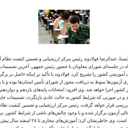
 ایسنا، عبدالرضا فولادوند رئیس مرکز ارزشیابی و تضمین کیفیت نظا
شنبه ۴ خرداد ماه در جلسه‌ای شورای معاونان با حضور رئیس جمهور، آخرین تصمی
 آموزشی کشور را تشریح کرد. فولادوند با تأکید بر اینکه «اصل بر بر
ی آزمون‌ها منوط به دریافت مجوز از شورای تأمین استان‌ها بوده و با
و در صورتی که شرایط کشور به حالت عادی بازنگردد، تصمیمات جایگ
د بررسی قرار خواهد گرفت. رئیس مرکز ارزشیابی و تضمین کیفیت نظ
الی آزمون برگزار شده و با وجود چالش‌های ناشی از شرایط کشور، برنا