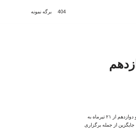
404
برگه نمونه
ازدهم
رئیس مرکز ارزشیابی و تضمین کیفیت نظام آموزش و پرورش گفت: امتحانات پایه‌های یازدهم و دوازدهم از ۲۱ تیرماه به
ایگزین از جمله برگزاری