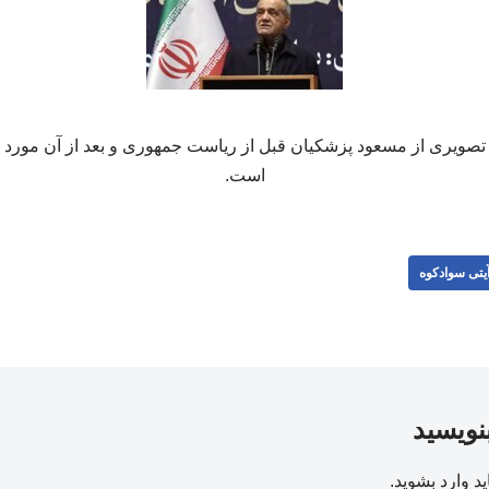
تصویری از مسعود پزشکیان قبل از ریاست جمهوری و بعد از آن مورد ت
است.
یتی سوادکوه
بنویسید
ید
وارد بشوید
.