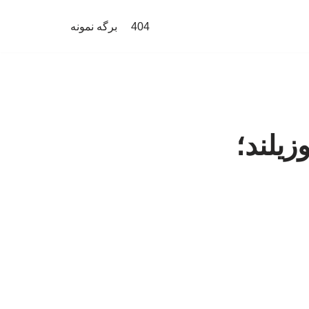
404
برگه نمونه
زیلند؛