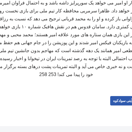
در کنار او امیر می خواهد یک سورپرایز داشه باشد و به احتمال فراوان امیرم
 خواهد داد. ظاهرا سرمربی محافظه کار تیم ملی برای بازی نخست ر
انی باز کرده و او را به محمد قربانی ترجیح می دهد که نسبت به رزاقی 
و قدرت تخریب و توپگیری کمتری دارد
ر این بازی همان ستاره های مورد علاقه امیر هستند؛ محمد محبی و مهد
به بازیکنان فیکس امیر شدند و این پوزیشن را در جام جهانی هم حفظ 
ی امیر همانند یک دهه گذشته است که مهاجم بدون جانشین تیم ملی 
احتمالی البته با توجه به رصد تمرینات ایران در تیخوانا و اخبار رسید
ست و نه خبری خاص می آید و البته تمرینات پشت درهای بسته برگزار م
خود را پیدا می کند! 253 258
یتی سوادکوه