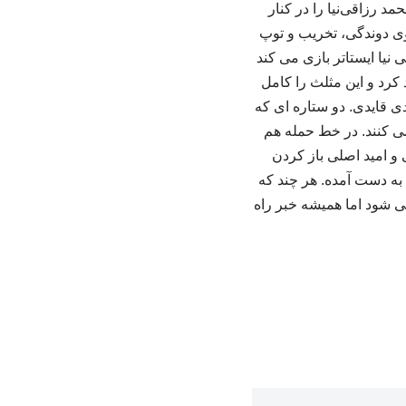
حمد رزاقی‌نیا را در کنار
وی دوندگی، تخریب و توپ
نیا ایستاتر بازی می کند
. سامان قدوس هم در نقش هافبک شماره ۱۰ بازی خواهد کرد و این مثلث را کامل
ی قایدی. دو ستاره ای که
می کنند. در خط حمله هم
و امید اصلی باز کردن
ه به دست آمده. هر چند که
ی شود اما همیشه خبر راه