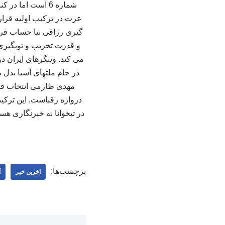
شماره 6 است اما 
عزت در ترکیب اولیه قرار
گیری رزاقی نیا حساب فراو
می کند. وینگرهای ایران د
در جام ملتهای آسیا بدل 
مهدی طارمی انتخاب قطع
دروازه رقباست. این ترکیب 
در تیخوانا نه خبرنگاری ه
برچسب‌ها:
اخرین خبر
آ