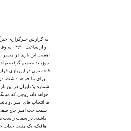
و از ساع
اهمیت این بازی در مسیر صعو
نیوزیلند تصمیم گرفته تها
قلعه نویی در این بازی قرا
برای ما خواهد داشت. در
شماره یک ایران در این باز
خواهد داد. زوجی که میانگی
ها انتخاب های امیر دو بات
سمت چپ امیر حاج صفی را 
داشته. در سمت راست هم 
هافبک، یک مثلث جذاب خو