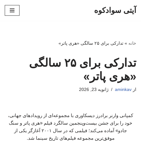
آیتی سوادکوه
پرش
به
محتوا
خانه
»
تدارکی برای ۲۵ سالگی «هری پاتر»
تدارکی برای ۲۵ سالگی
«هری پاتر»
از
aminkav
ژانویه 23, 2026
کمپانی وارنر برادرز دیسکاوری با مجموعه‌ای از رویدادهای جهانی،
خود را برای جشن بیست‌وپنجمین سالگرد فیلم «هری پاتر و سنگ
جادو» آماده می‌کند؛ فیلمی که در سال ۲۰۰۱ آغازگر یکی از
موفق‌ترین مجموعه فیلم‌های تاریخ سینما شد.