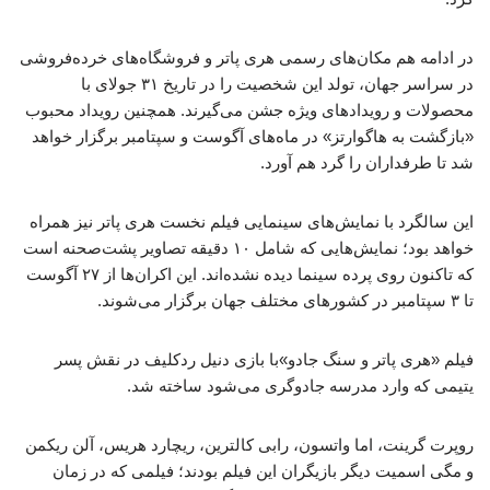
در ادامه هم مکان‌های رسمی هری پاتر و فروشگاه‌های خرده‌فروشی
در سراسر جهان، تولد این شخصیت را در تاریخ ۳۱ جولای با
محصولات و رویدادهای ویژه جشن می‌گیرند. همچنین رویداد محبوب
«بازگشت به هاگوارتز» در ماه‌های آگوست و سپتامبر برگزار خواهد
شد تا طرفداران را گرد هم آورد.
این سالگرد با نمایش‌های سینمایی فیلم نخست هری پاتر نیز همراه
خواهد بود؛ نمایش‌هایی که شامل ۱۰ دقیقه تصاویر پشت‌صحنه است
که تاکنون روی پرده سینما دیده نشده‌اند. این اکران‌ها از ۲۷ آگوست
تا ۳ سپتامبر در کشورهای مختلف جهان برگزار می‌شوند.
فیلم «هری پاتر و سنگ جادو»با بازی دنیل ردکلیف در نقش پسر
یتیمی که وارد مدرسه جادوگری می‌شود ساخته شد.
روپرت گرینت، اما واتسون، رابی کالترین، ریچارد هریس، آلن ریکمن
و مگی اسمیت دیگر بازیگران این فیلم بودند؛ فیلمی که در زمان