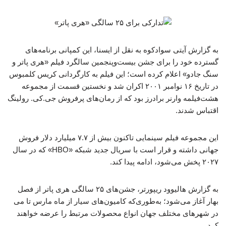
به گزارش آیتی سوادکوه به نقل از ایسنا، این کمپانی برنامه‌های
گسترده خود را برای جشن بیست‌وپنجمین سالگرد فیلم «هری پاتر و
سنگ جادو» اعلام کرده است؛ این فیلم به کارگردانی کریس کلمبوس
در تاریخ ۱۶ نوامبر ۲۰۰۱ اکران شد و نخستین قسمت از مجموعه
هشت‌فیلمه‌ وارنر برادرز بود که از رمان‌های پرفروش جی.کی. رولینگ
اقتباس شدند.
این مجموعه فیلم سینمایی تاکنون بیش از ۷.۷ میلیارد دلار فروش
جهانی داشته و قرار است با سریال جدید شبکه «HBO» که در سال
۲۰۲۷ پخش می‌شود، ادامه پیدا کند.
به گزارش هالیوود ریپورتر، جشن‌های ۲۵ سالگی هری پاتر از فصل
بهار آغاز می‌شود؛ به‌طوری‌که کامیون‌های سیار از ماه مارس تا می
در شهرهای مختلف جهان انواع محصولات مرتبط را عرضه خواهند
کرد.