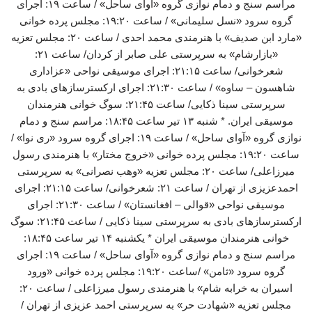
مراسم سنج و دمام نوازی گروه «آوای ساحل» / ساعت ۱۹: اجرای
گروه سرود «نسل سلیمانی» / ساعت ۱۹:۲۰: مجلس پرده خوانی
«مارد ابن صدیف» با هنرمندی محمد احدی / ساعت ۲۰: مجلس تعزیه
«بازارشام» به سرپرستی علی صابر از کردان/ ساعت ۲۱:
شعرخوانی/ ساعت ۲۱:۱۵: اجرای موسیقی نواحی «عزاداری
شاهسون – ساوه» / ساعت ۲۱:۳۰: اجرای ارکسترسازهای بادی به
سرپرستی سینا ذکایی/ ساعت ۲۱:۴۵: سوگ خوانی هنرمندان
موسیقی ایران. * شنبه ۱۳ تیر ساعت ۱۸:۴۵: مراسم سنج و دمام
نوازی گروه «آوای ساحل» / ساعت ۱۹: اجرای گروه سرود «ری نوا» /
ساعت ۱۹:۲۰: مجلس پرده خوانی «خروج مختار» با هنرمندی رسول
میرزاعلی/ ساعت ۲۰: مجلس تعزیه «وهب نصرانی» به سرپرستی
احمدعزیزی از تهران / ساعت ۲۱: شعرخوانی/ ساعت ۲۱:۱۵: اجرای
موسیقی نواحی «قوالی – افغانستان» / ساعت ۲۱:۳۰: اجرای
ارکسترسازهای بادی به سرپرستی سینا ذکایی / ساعت ۲۱:۴۵: سوگ
خوانی هنرمندان موسیقی ایران * یکشنبه ۱۴ تیر ساعت ۱۸:۴۵:
مراسم سنج و دمام نوازی گروه «آوای ساحل» / ساعت ۱۹: اجرای
گروه سرود «ثامن» /ساعت ۱۹:۲۰: مجلس پرده خوانی «ورود
اسیران به خرابه شام» با هنرمندی رسول میرزاعلی / ساعت ۲۰:
مجلس تعزیه «شهادت حر» به سرپرستی احمد عزیزی از تهران /