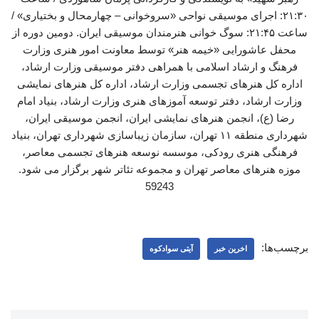
۲۱:۳۰: اجرای موسیقی نواحی «سروخوانی – چهارمحال و بختیاری» /
ساعت ۲۱:۴۵: سوگ خوانی هنرمندان موسیقی ایران. دومین دوره از
محفل عاشورایی «خیمه هنر» توسط معاونت امور هنری وزارت
فرهنگ و ارشاد اسلامی با همراهی دفتر موسیقی وزارت ارشاد،
اداره کل هنرهای تجسمی وزارت ارشاد، اداره کل هنرهای نمایشی
وزارت ارشاد، دفتر توسعه آموزهای هنری وزارت ارشاد، بنیاد امام
رضا (ع)، انجمن هنرهای نمایشی ایران، انجمن موسیقی ایران،
شهرداری منطقه ۱۱ تهران، سازمان زیباسازی شهرداری تهران، بنیاد
فرهنگی هنری رودکی، موسسه نوسعه هنرهای تجسمی معاصر،
موزه هنرهای معاصر تهران و مجموعه تئاتر شهر برگزار می شود.
59243
برچسب‌ها:
اخرین خبر
آیتی سوادکوه