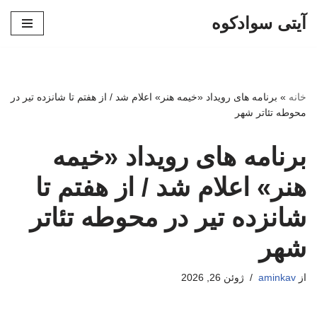
آیتی سوادکوه
پرش
به
محتوا
خانه
»
برنامه های رویداد «خیمه هنر» اعلام شد / از هفتم تا شانزده تیر در
محوطه تئاتر شهر
برنامه های رویداد «خیمه
هنر» اعلام شد / از هفتم تا
شانزده تیر در محوطه تئاتر
شهر
از
aminkav
ژوئن 26, 2026