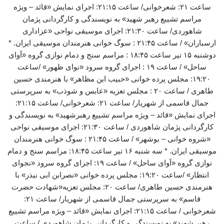
ساعت ۲۱: شعرخوانی/ ساعت ۲۱:۱۵: اجرای نمایش «قائد – ویژه
مراسم تشییع رهبر شهید» به نویسندگی و کارگردانی پژمان
شاهوردی/ ساعت ۲۱:۳۰: اجرای موسیقی نواحی «عزاداری
ارسباران» / ساعت ۲۱:۴۵ : سوگ خوانی هنرمندان موسیقی ایران. *
دوشنبه ۱۵ تیر ساعت ۱۸:۴۵ : مراسم سنج و دمام نوازی گروه «آوای
ساحل» / ساعت ۱۹ : اجرای گروه سرود «نوای ظهور» /ساعت
۱۹:۲۰: مجلس پرده خوانی «حبیب ابن مظاهر» با هنرمندی حسین
طاهری / ساعت ۲۰ : مجلس تعزیه «عابس و شوذب» به سرپرستی
جمال قاسمی از شهریار/ ساعت ۲۱: شعرخوانی/ ساعت ۲۱:۱۵:
اجرای نمایش «قائد – ویژه مراسم تشییع رهبرشهید» به نویسندگی و
کارگردانی پژمان شاهوردی / ساعت ۲۱:۳۰: اجرای موسیقی نواحی
«شروه خوانی – بوشهر» / ساعت ۲۱:۴۵ : سوگ خوانی هنرمندان
موسیقی ایران. * سه شنبه ۱۶ تیر ساعت ۱۸:۴۵: مراسم سنج و دمام
نوازی گروه «آوای ساحل» / ساعت ۱۹: اجرای گروه سرود «نجوای
انتظار» /ساعت ۱۹:۲۰: مجلس پرده خوانی «نصرابن ابی نیذر» با
هنرمندی حسین طاهری/ ساعت ۲۰: مجلس تعزیه«شهادت حضرت
قاسم» به سرپرستی جمال قاسمی از شهریار/ ساعت ۲۱:
شعرخوانی / ساعت ۲۱:۱۵: اجرای نمایش «قائد – ویژه مراسم تشییع
رهبر شهید» به نویسندگی و کارگردانی پژمان شاهوردی / ساعت