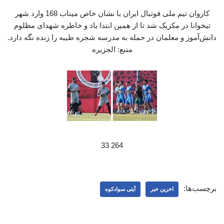
کاروان تیم ملی فوتبال ایران با نشان خاص میناب 168 وارد شهر
تیخوانا در مکزیک شد تا از همین ابتدا یاد و خاطره شهدای مظلوم
دانش‌آموز و معلمان در حمله به مدرسه شجره طیبه را زنده نگه دارد.
منبع: الجزیره
264 33
برچسب‌ها:
اخرین خبر
آیتی سوادکوه