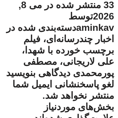
33
منتشر شده در می 8,
2026توسط
aminkav
دسته‌بندی شده در
اخبار چندرسانه‌ای
،
فیلم
برچسب خورده با
شهدا
،
علی لاریجانی
،
مصطفی
پورمحمدی
دیدگاهی بنویسید
لغو پاسخ
نشانی ایمیل شما
منتشر نخواهد شد.
بخش‌های موردنیاز