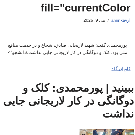
fill="currentColor
از
aminkav
می 9, 2026
پورمحمدی گفت: شهید لاریجانی صادق، شجاع و در خدمت منافع
ملی بود. کلک و دوگانگی در کار لاریجانی جایی نداشت./دانشجو”>
کاویان گلد
ببینید | پورمحمدی: کلک و
دوگانگی در کار لاریجانی جایی
نداشت