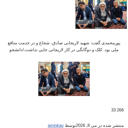
پورمحمدی گفت: شهید لاریجانی صادق، شجاع و در خدمت منافع
ملی بود. کلک و دوگانگی در کار لاریجانی جایی نداشت./دانشجو
266 33
منتشر شده در
می 8, 2026
توسط
aminkav