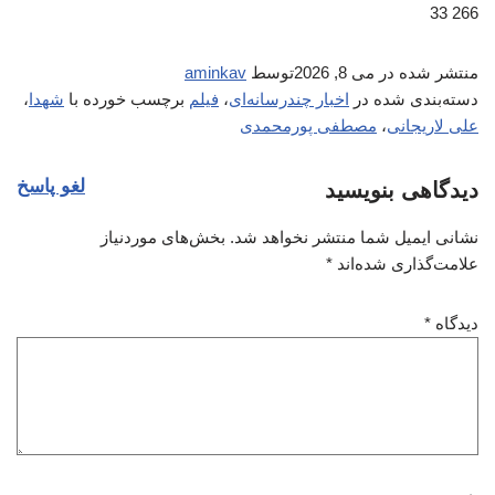
266 33
منتشر شده در
می 8, 2026
توسط
aminkav
دسته‌بندی شده در
اخبار چندرسانه‌ای
،
فیلم
برچسب خورده با
شهدا
،
علی لاریجانی
،
مصطفی پورمحمدی
لغو پاسخ
دیدگاهی بنویسید
نشانی ایمیل شما منتشر نخواهد شد.
بخش‌های موردنیاز
علامت‌گذاری شده‌اند
*
دیدگاه
*