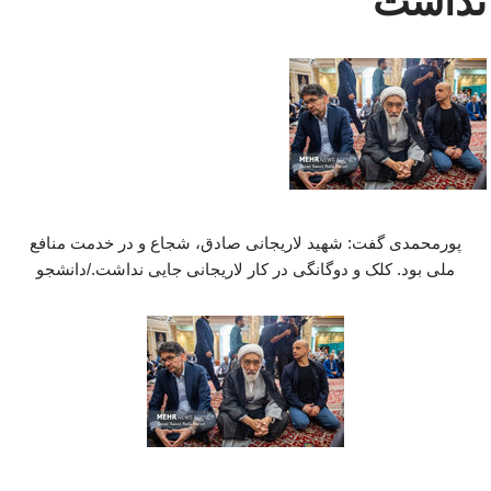
نداشت
پورمحمدی گفت: شهید لاریجانی صادق، شجاع و در خدمت منافع
ملی بود. کلک و دوگانگی در کار لاریجانی جایی نداشت./دانشجو