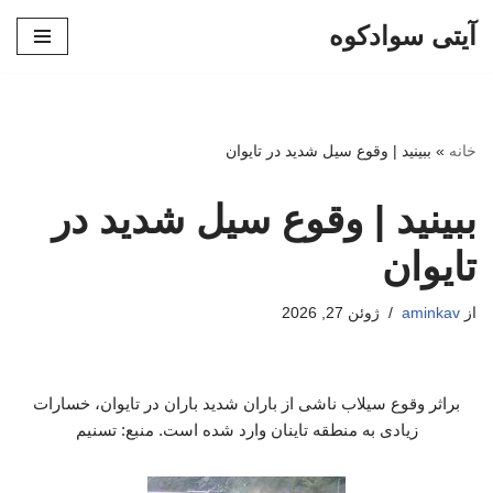
آیتی سوادکوه
پرش
به
محتوا
خانه
»
ببینید | وقوع سیل شدید در تایوان
ببینید | وقوع سیل شدید در
تایوان
از
aminkav
ژوئن 27, 2026
براثر وقوع سیلاب ناشی از باران شدید باران در تایوان، خسارات
زیادی به منطقه تاینان وارد شده است. منبع: تسنیم