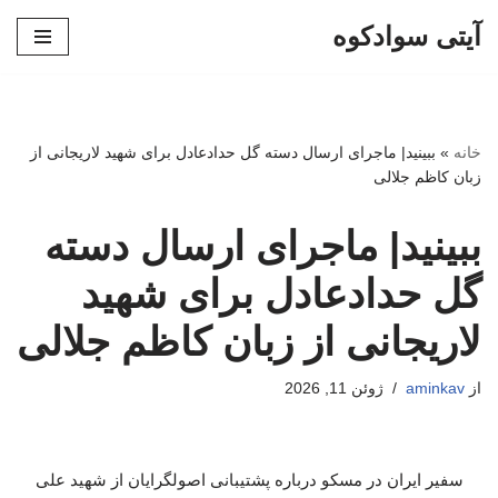
آیتی سوادکوه
پرش
به
محتوا
خانه
»
ببینید| ماجرای ارسال دسته گل حدادعادل برای شهید لاریجانی از
زبان کاظم جلالی
ببینید| ماجرای ارسال دسته
گل حدادعادل برای شهید
لاریجانی از زبان کاظم جلالی
از
aminkav
ژوئن 11, 2026
سفیر ایران در مسکو درباره پشتیبانی اصولگرایان از شهید علی