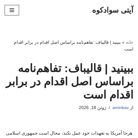
آیتی سوادکوه
پرش
به
محتوا
خانه
»
ببینید | قالیباف: تفاهم‌نامه براساس اصل اقدام در برابر اقدام
است
ببینید | قالیباف: تفاهم‌نامه
براساس اصل اقدام در برابر
اقدام است
از
aminkav
ژوئن 18, 2026
هرجا آمریکا به تعهدات خود عمل نکند، محال است جمهوری اسلامی