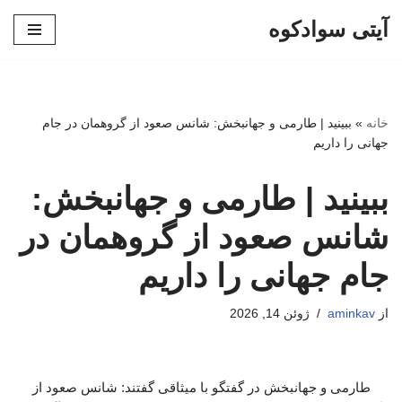
آیتی سوادکوه
پرش
به
محتوا
خانه
»
ببینید | طارمی و جهانبخش: شانس صعود از گروهمان در جام
جهانی را داریم
ببینید | طارمی و جهانبخش:
شانس صعود از گروهمان در
جام جهانی را داریم
از
aminkav
ژوئن 14, 2026
طارمی و جهانبخش در گفتگو با میثاقی گفتند: شانس صعود از