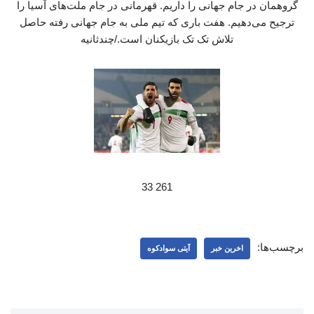
گروهمان در جام جهانی را داریم. قهرمانی در جام ملت‌های آسیا را
ترجیح می‌دهیم. هفت باری که تیم ملی به جام جهانی رفته حاصل
تلاش تک تک بازیکنان است./چندثانیه
261 33
برچسب‌ها:
اخرین خبر
آیتی سوادکوه