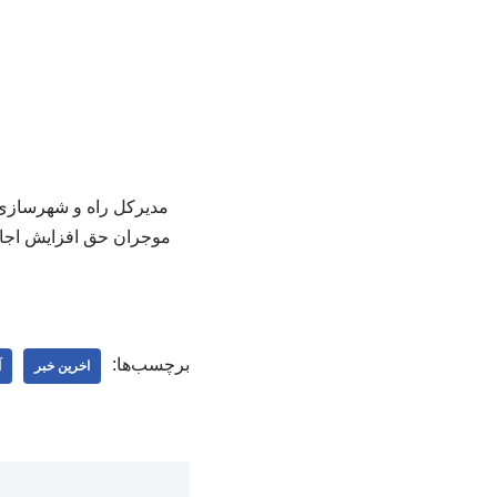
برچسب‌ها:
اخرین خبر
آ