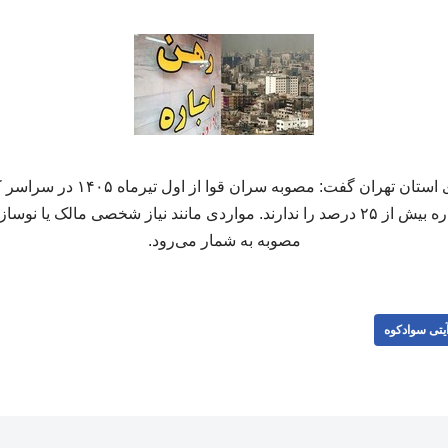
مدیرکل راه و شهرسازی استان تهران گف
موجران حق افزایش اجاره بیش از ۲۵ درصد را ندارند. مواردی مانند نیاز شخصی مال
مصوبه به شمار می‌رود.
یتی سوادکوه