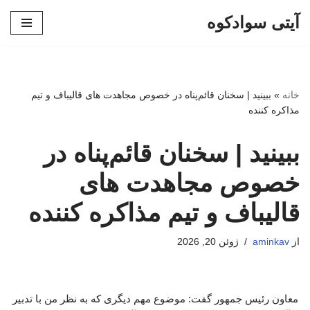
آیتی سوادکوه
پرش
به
محتوا
خانه
»
ببینید | سخنان قائم‌پناه در خصوص مجاهدت های قالیباف و تیم
مذاکره کننده
ببینید | سخنان قائم‌پناه در
خصوص مجاهدت های
قالیباف و تیم مذاکره کننده
از
aminkav
ژوئن 20, 2026
معاون رئیس جمهور گفت: موضوع مهم دیگری که به نظر من با تدبیر