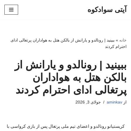
آیتی سوادکوه
پرش
به
محتوا
خانه
»
ببینید | رونالدو و یارانش از بالکن هتل به هواداران پرتغالی ادای
احترام کردند
ببینید | رونالدو و یارانش از
بالکن هتل به هواداران
پرتغالی ادای احترام کردند
از
aminkav
جولای 3, 2026
کریستیانو رونالدو و اعضای تیم ملی پرتغال پس از بازی کرواسی با