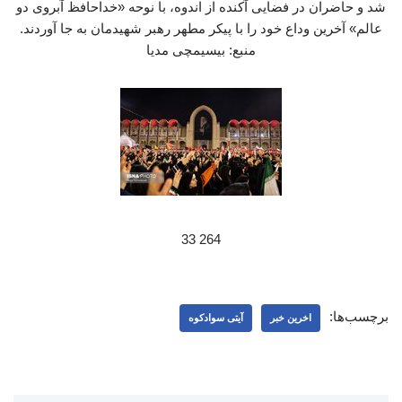
شد و حاضران در فضایی آکنده از اندوه، با نوحه «خداحافظ آبروی دو
عالم» آخرین وداع خود را با پیکر مطهر رهبر شهیدمان به جا آوردند.
منبع: بیسیمچی مدیا
264 33
برچسب‌ها:
اخرین خبر
آیتی سوادکوه