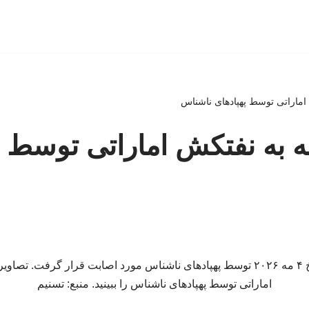
ش اماراتی توسط پهپادهای ناشناس
مله به نفتکش اماراتی توسط پ
نفتکش اماراتی در تاریخ ۴ مه ۲۰۲۶ توسط پهپادهای ناشناس مورد اصابت قرار گرف
اماراتی توسط پهپادهای ناشناس را ببینید. منبع: تسنیم