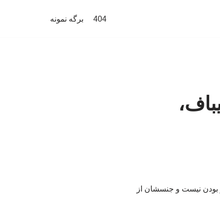
404
برگه نمونه
یباف،
ر بودن نیست و جنسشان از