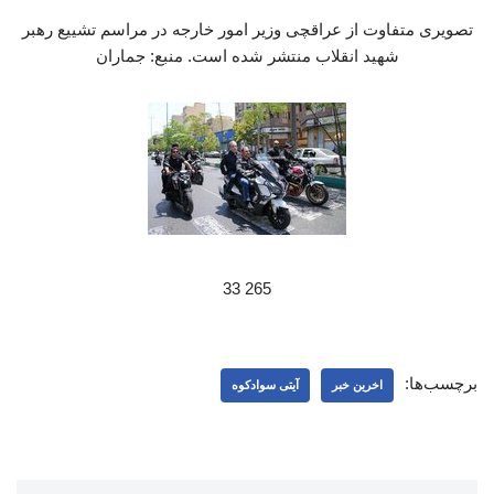
تصویری متفاوت از عراقچی وزیر امور خارجه در مراسم تشییع رهبر
شهید انقلاب منتشر شده است. منبع: جماران
265 33
برچسب‌ها:
اخرین خبر
آیتی سوادکوه