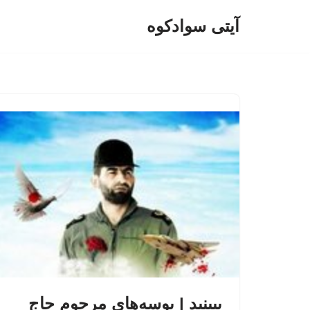
آیتی سوادکوه
پرش
به
محتوا
ببینید | بوسه‌های مرحوم حاج