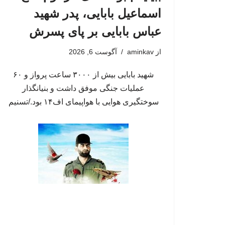
اسماعیل بابایی، پدر شهید
عباس بابایی بر پای پسرش
از
aminkav
آگوست 6, 2026
شهید بابایی بیش از ۳۰۰۰ ساعت پرواز و ۶۰
عملیات جنگی موفق داشت و بنیانگذار
سوختگیری هوایی با هواپیمای اف۱۴ بود./تسنیم