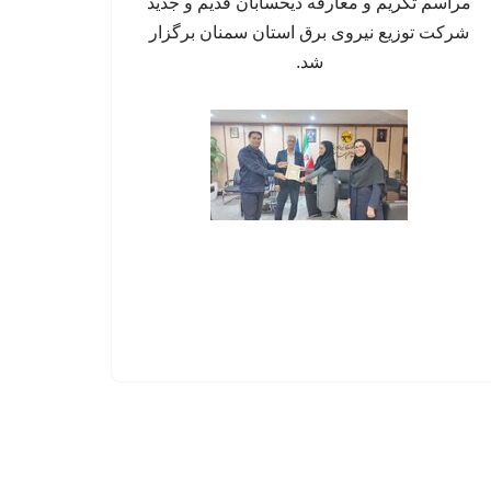
مراسم تکریم و معارفه ذیحسابان قدیم و جدید
شرکت توزیع نیروی برق استان سمنان برگزار
شد.