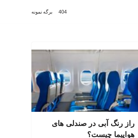
404
برگه نمونه
راز رنگ آبی در صندلی های
هواپیما چیست؟