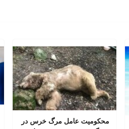
محکومیت عامل مرگ خرس در