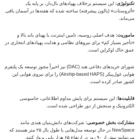
تکنولوژی:
این سیستم برخلاف پهپادهای بال‌دار، بر پایه یک
«آئروستات» (بالون پیشرفته) ساخته شده که هفته‌ها در آسمان باقی
می‌ماند.
ماموریت:
هدف اصلی روسیه، تامین اینترنت با پهنای باند بالا و
«تأخیر بسیار کم» برای نیروهای نظامی و هدایت پهپادهای انتحاری در
عمق خاک اوکراین است.
شورای خریدهای دفاعی هند (DAC) نیز اخیراً مجوز توسعه یک پلتفرم
هوایی غول‌پیکر (Airship-based HAPS) را برای نیروی هوایی این
کشور صادر کرده است.
قابلیت‌ها:
این سیستم برای پایش مداوم اطلاعاتی، جاسوسی
الکترونیک و سنجش از دور طراحی شده است.
مشارکت بخش خصوصی:
شرکت‌های دانش‌بنیان هندی مانند
NewSpace در حال توسعه مدل‌هایی با طول بال ۲۵ متر هستند که
می‌توانند بیش از ۹۰ روز در ارتفاع ۶۵ هزار پایی پرواز کنند.