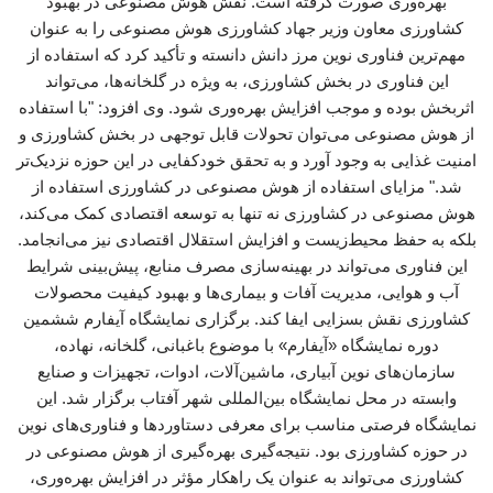
بهره‌وری صورت گرفته است. نقش هوش مصنوعی در بهبود
کشاورزی معاون وزیر جهاد کشاورزی هوش مصنوعی را به عنوان
مهم‌ترین فناوری نوین مرز دانش دانسته و تأکید کرد که استفاده از
این فناوری در بخش کشاورزی، به ویژه در گلخانه‌ها، می‌تواند
اثربخش بوده و موجب افزایش بهره‌وری شود. وی افزود: "با استفاده
از هوش مصنوعی می‌توان تحولات قابل توجهی در بخش کشاورزی و
امنیت غذایی به وجود آورد و به تحقق خودکفایی در این حوزه نزدیک‌تر
شد." مزایای استفاده از هوش مصنوعی در کشاورزی استفاده از
هوش مصنوعی در کشاورزی نه تنها به توسعه اقتصادی کمک می‌کند،
بلکه به حفظ محیط‌زیست و افزایش استقلال اقتصادی نیز می‌انجامد.
این فناوری می‌تواند در بهینه‌سازی مصرف منابع، پیش‌بینی شرایط
آب و هوایی، مدیریت آفات و بیماری‌ها و بهبود کیفیت محصولات
کشاورزی نقش بسزایی ایفا کند. برگزاری نمایشگاه آیفارم ششمین
دوره نمایشگاه «آیفارم» با موضوع باغبانی، گلخانه، نهاده،
سازمان‌های نوین آبیاری، ماشین‌آلات، ادوات، تجهیزات و صنایع
وابسته در محل نمایشگاه بین‌المللی شهر آفتاب برگزار شد. این
نمایشگاه فرصتی مناسب برای معرفی دستاوردها و فناوری‌های نوین
در حوزه کشاورزی بود. نتیجه‌گیری بهره‌گیری از هوش مصنوعی در
کشاورزی می‌تواند به عنوان یک راهکار مؤثر در افزایش بهره‌وری،