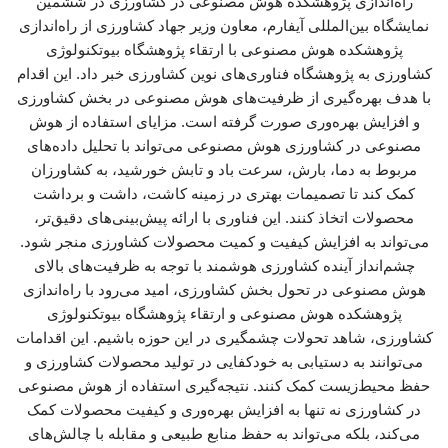
راه‌اندازی پژوهشکده هوش مصنوعی در کشاورزی در ششمین
نمایشگاه بین‌المللی آیفارم، معاون وزیر جهاد کشاورزی از راه‌اندازی
پژوهشکده هوش مصنوعی با ارتقاء پژوهشگاه بیوتکنولوژی
کشاورزی به پژوهشگاه فناوری‌های نوین کشاورزی خبر داد. این اقدام
با هدف بهره‌گیری از ظرفیت‌های هوش مصنوعی در بخش کشاورزی
و افزایش بهره‌وری صورت گرفته است. مزایای استفاده از هوش
مصنوعی در کشاورزی هوش مصنوعی می‌تواند با تحلیل داده‌های
مربوط به دما، بارش، سرعت باد و تابش خورشید، به کشاورزان
کمک کند تا تصمیمات بهتری در زمینه کاشت، داشت و برداشت
محصولات اتخاذ کنند. این فناوری با ارائه پیش‌بینی‌های دقیق‌تر،
می‌تواند به افزایش کیفیت و کمیت محصولات کشاورزی منجر شود.
چشم‌انداز آینده کشاورزی هوشمند با توجه به ظرفیت‌های بالای
هوش مصنوعی در تحول بخش کشاورزی، امید می‌رود با راه‌اندازی
پژوهشکده هوش مصنوعی و ارتقاء پژوهشگاه بیوتکنولوژی
کشاورزی، شاهد تحولات چشمگیری در این حوزه باشیم. این اقدامات
می‌توانند به دستیابی به خودکفایی در تولید محصولات کشاورزی و
حفظ محیط‌زیست کمک کنند. نتیجه‌گیری استفاده از هوش مصنوعی
در کشاورزی نه تنها به افزایش بهره‌وری و کیفیت محصولات کمک
می‌کند، بلکه می‌تواند به حفظ منابع طبیعی و مقابله با چالش‌های