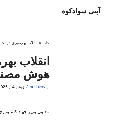
آیتی سوادکوه
پرش
به
محتوا
خانه
»
انقلاب بهره‌وری در ب
انقلاب بهر
هوش مصن
از
aminkav
ژوئن 14, 2026
معاون وزیر جهاد کشاورزی 