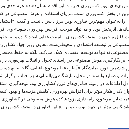
اوری‌های نوین کشاورزی خبر داد. این اقدام نشان‌دهنده عزم جدی وز
ی نوین در بخش کشاورزی است. مزایای استفاده از هوش مصنوعی در کش
به‌عنوان مهم‌ترین فناوری نوین مرز دانش دانست و گفت: «استفاده
انه‌ها، اثربخش بوده و می‌تواند موجب افزایش بهره‌وری شود.» وی افز
 قابل توجهی در بخش کشاورزی و امنیت غذایی ایجاد کرده و به تحقق
 مصنوعی بر توسعه اقتصادی و محیط‌زیست معاون وزیر جهاد کشاورزی بر
مصنوعی نه تنها به توسعه اقتصادی کمک می‌کند، بلکه به حفظ محیط‌
وی بر بکارگیری هوش مصنوعی در راستای تحول و انقلاب بهره‌وری در 
م ششمین دوره نمایشگاه «آیفارم» با موضوع باغبانی، گلخانه، نهاده، سا
یزات و صنایع وابسته در محل نمایشگاه بین‌المللی شهر آفتاب برگزار ش
ل اطلاعات در زمینه فناوری‌های نوین کشاورزی بود. نتیجه‌گیری اس
وان یک راهکار مؤثر برای افزایش بهره‌وری، کاهش هزینه‌ها و بهبود 
اهمیت این موضوع، راه‌اندازی پژوهشکده هوش مصنوعی در کشاورزی و 
اند گامی مؤثر در جهت توسعه و ترویج این فناوری در بخش کشاورزی 