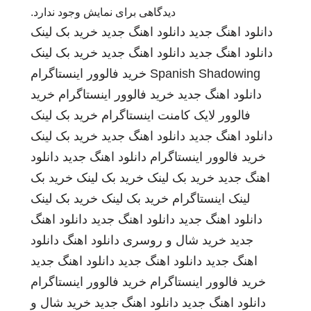
دیدگاهی برای نمایش وجود ندارد.
دانلود اهنگ جدید
دانلود اهنگ جدید
خرید بک لینک
دانلود اهنگ جدید
دانلود اهنگ جدید
خرید بک لینک
Spanish Shadowing
خرید فالوور اینستاگرام
دانلود اهنگ جدید
خرید فالوور اینستاگرام
خرید
فالوور لایک کامنت اینستاگرام
خرید بک لینک
دانلود اهنگ جدید
دانلود اهنگ جدید
خرید بک لینک
خرید فالوور اینستاگرام
دانلود اهنگ جدید
دانلود
اهنگ جدید
خرید بک لینک
خرید بک لینک
خرید بک
لینک
اینستاگرام
خرید بک لینک
خرید بک لینک
دانلود اهنگ جدید
دانلود اهنگ جدید
دانلود اهنگ
جدید
خرید شال و روسری
دانلود اهنگ
دانلود
اهنگ جدید
دانلود اهنگ جدید
دانلود اهنگ جدید
خرید فالوور اینستاگرام
خرید فالوور اینستاگرام
دانلود اهنگ جدید
دانلود اهنگ جدید
خرید شال و